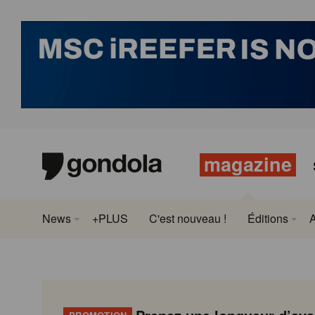
magazine
News
+PLUS
C'est nouveau !
Éditions