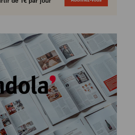
tir de 1€ par jour