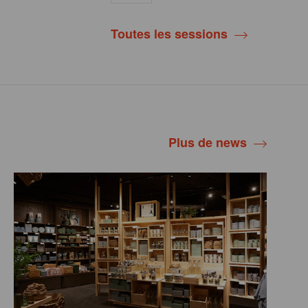
Toutes les sessions
Plus de news