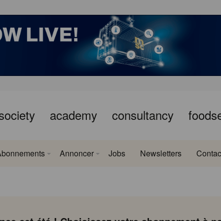
society
academy
consultancy
foods
Abonnements
Annoncer
Jobs
Newsletters
Contac