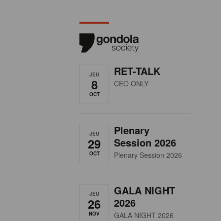
RET-TALK
JEU
8
CEO ONLY
OCT
Plenary
JEU
29
Session 2026
OCT
Plenary Session 2026
GALA NIGHT
JEU
26
2026
NOV
GALA NIGHT 2026