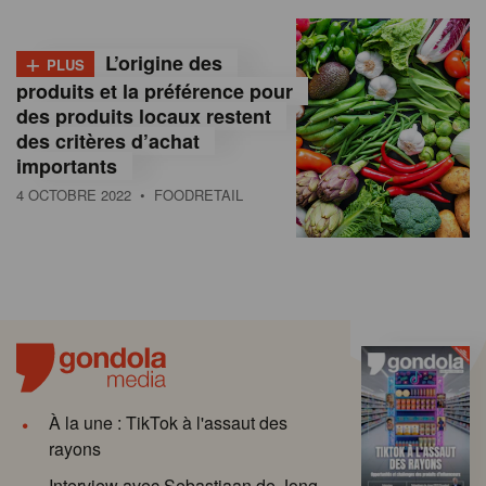
+
L’origine des
PLUS
produits et la préférence pour
des produits locaux restent
des critères d’achat
importants
4 OCTOBRE 2022
• FOODRETAIL
À la une : TikTok à l'assaut des
rayons
Interview avec Sebastiaan de Jong