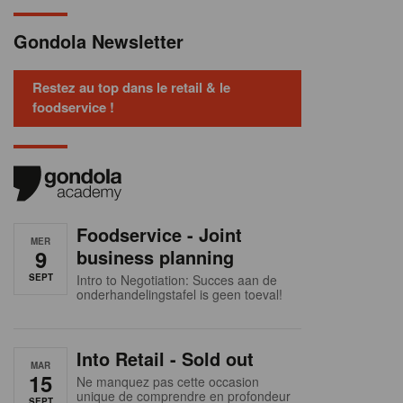
Gondola Newsletter
Restez au top dans le retail & le
foodservice !
Foodservice - Joint
MER
9
business planning
SEPT
Intro to Negotiation: Succes aan de
onderhandelingstafel is geen toeval!
Into Retail - Sold out
MAR
15
Ne manquez pas cette occasion
unique de comprendre en profondeur
SEPT