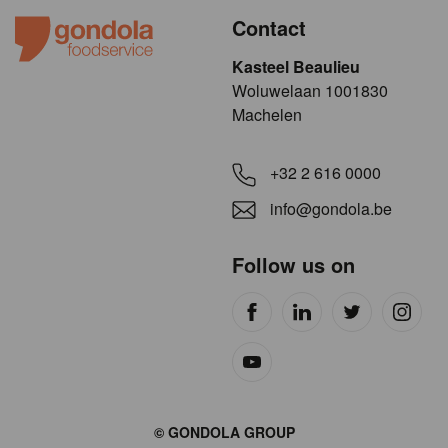
Contact
Kasteel Beaulieu
​​​Woluwelaan 1001830
Machelen
+32 2 616 0000
info@gondola.be
Follow us on
Site
© GONDOLA GROUP