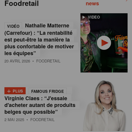
Foodretail
news
VIDEO
Nathalie Matterne
VIDÉO
(Carrefour) : “La rentabilité
est peut-être la manière la
plus confortable de motiver
les équipes”
20 AVRIL 2026
• FOODRETAIL
+
PLUS
FAMOUS FRIDGE
Virginie Claes : “J'essaie
d'acheter autant de produits
belges que possible”
2 MAI 2025
• FOODRETAIL