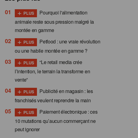
+
Pourquoi l'alimentation
PLUS
animale reste sous pression malgré la
montée en gamme
+
Petfood : une vraie révolution
PLUS
ou une habile montée en gamme ?
+
“Le retail media crée
PLUS
l’intention, le terrain la transforme en
vente”
+
Publicité en magasin : les
PLUS
franchisés veulent reprendre la main
+
Paiement électronique : ces
PLUS
10 mutations qu’aucun commerçant ne
peut ignorer