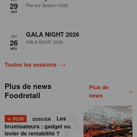
29
Plenary Session 2026
OCT
GALA NIGHT 2026
JEU
26
GALA NIGHT 2026
NOV
Toutes les sessions
Plus de news
Plus de
Foodretail
news
+
Les
PLUS
DOSSIER
brumisateurs : gadget ou
levier de rentabilité ?