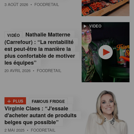
3 AOÛT 2026
• FOODRETAIL
VIDEO
Nathalie Matterne
VIDÉO
(Carrefour) : “La rentabilité
est peut-être la manière la
plus confortable de motiver
les équipes”
20 AVRIL 2026
• FOODRETAIL
+
PLUS
FAMOUS FRIDGE
Virginie Claes : “J'essaie
d'acheter autant de produits
belges que possible”
2 MAI 2025
• FOODRETAIL