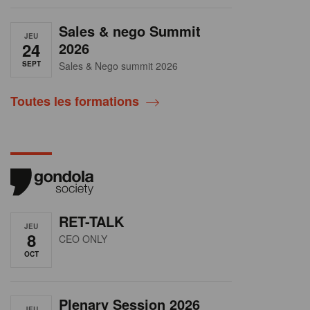
Sales & nego Summit
JEU
24
2026
SEPT
Sales & Nego summit 2026
Toutes les formations
RET-TALK
JEU
8
CEO ONLY
OCT
Plenary Session 2026
JEU