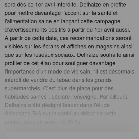
sera dès ce 1er avril interdite. Delhaize en profite
pour mettre davantage l'accent sur la santé et
l'alimentation saine en lançant cette campagne
d’avertissements positifs à partir du 1er avril aussi.
A partir de cette date, ces recommandations seront
visibles sur les écrans et affiches en magasins ainsi
que sur les réseaux sociaux. Delhaize souhaite ainsi
profiter de cet élan pour souligner davantage
l'importance d'un mode de vie sain. “Il est désormais
interdit de vendre du tabac dans les grands
supermarchés. C’est plus de place pour des
habitudes saines”, déclare l’enseigne. Par ailleurs,
Delhaize a été désigné leader dans l'étude
Sciensano BIA sur la santé au début de cette
année, avec un score de 65 %.