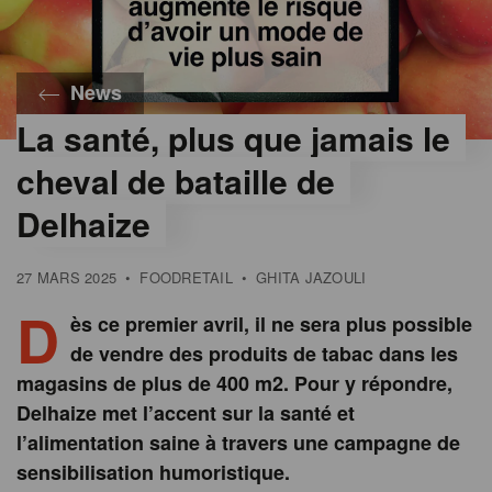
News
La santé, plus que jamais le
©
Delhaize
cheval de bataille de
Delhaize
27 MARS 2025
•
FOODRETAIL
•
GHITA JAZOULI
D
ès ce premier avril, il ne sera plus possible
de vendre des produits de tabac dans les
magasins de plus de 400 m2. Pour y répondre,
Delhaize met l’accent sur la santé et
l’alimentation saine à travers une campagne de
sensibilisation humoristique.