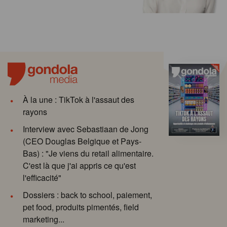
À la une : TikTok à l'assaut des
rayons
Interview avec Sebastiaan de Jong
(CEO Douglas Belgique et Pays-
Bas) : "Je viens du retail alimentaire.
C'est là que j'ai appris ce qu'est
l'efficacité"
Dossiers : back to school, paiement,
pet food, produits pimentés, field
marketing...