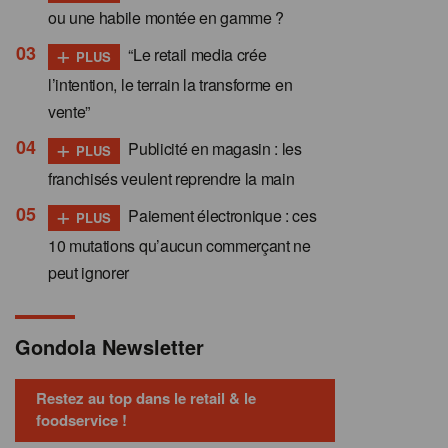
ou une habile montée en gamme ?
+
“Le retail media crée
PLUS
l’intention, le terrain la transforme en
vente”
+
Publicité en magasin : les
PLUS
franchisés veulent reprendre la main
+
Paiement électronique : ces
PLUS
10 mutations qu’aucun commerçant ne
peut ignorer
Gondola Newsletter
Restez au top dans le retail & le
foodservice !