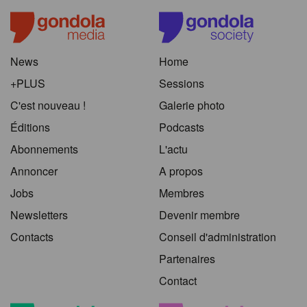
News
Home
+PLUS
Sessions
C'est nouveau !
Galerie photo
Éditions
Podcasts
Abonnements
L'actu
Annoncer
A propos
Jobs
Membres
Newsletters
Devenir membre
Contacts
Conseil d'administration
Partenaires
Contact