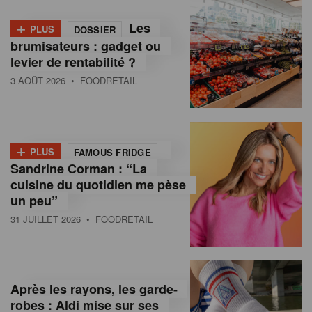
+
Les
PLUS
DOSSIER
brumisateurs : gadget ou
levier de rentabilité ?
3 AOÛT 2026
• FOODRETAIL
+
PLUS
FAMOUS FRIDGE
Sandrine Corman : “La
cuisine du quotidien me pèse
un peu”
31 JUILLET 2026
• FOODRETAIL
Après les rayons, les garde-
robes : Aldi mise sur ses