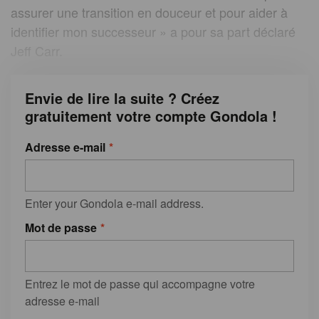
assurer une transition en douceur et pour aider à
identifier mon successeur » a pour sa part déclaré
Jeff Carr.
Envie de lire la suite ? Créez
gratuitement votre compte Gondola !
Adresse e-mail
Enter your Gondola e-mail address.
Mot de passe
Entrez le mot de passe qui accompagne votre
adresse e-mail