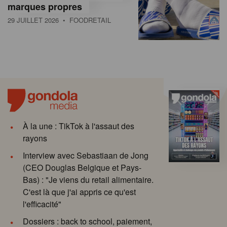
marques propres
29 JUILLET 2026
• FOODRETAIL
À la une : TikTok à l'assaut des
rayons
Interview avec Sebastiaan de Jong
(CEO Douglas Belgique et Pays-
Bas) : "Je viens du retail alimentaire.
C'est là que j'ai appris ce qu'est
l'efficacité"
Dossiers : back to school, paiement,