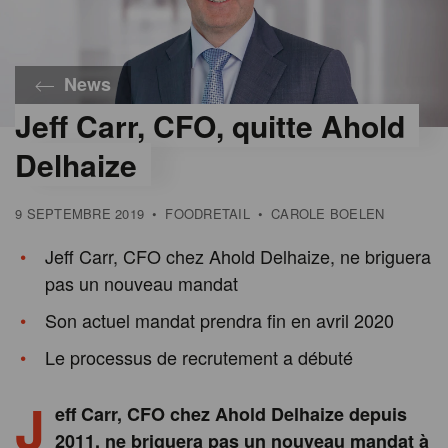
News
Jeff Carr, CFO, quitte Ahold
Delhaize
9 SEPTEMBRE 2019
•
FOODRETAIL
•
CAROLE BOELEN
Jeff Carr, CFO chez Ahold Delhaize, ne briguera
pas un nouveau mandat
Son actuel mandat prendra fin en avril 2020
Le processus de recrutement a débuté
J
eff Carr, CFO chez Ahold Delhaize depuis
2011, ne briguera pas un nouveau mandat à