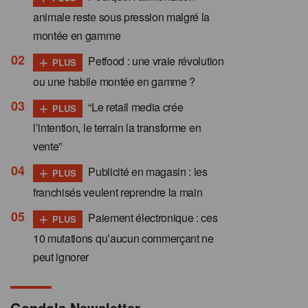
animale reste sous pression malgré la
montée en gamme
+
Petfood : une vraie révolution
PLUS
ou une habile montée en gamme ?
+
“Le retail media crée
PLUS
l’intention, le terrain la transforme en
vente”
+
Publicité en magasin : les
PLUS
franchisés veulent reprendre la main
+
Paiement électronique : ces
PLUS
10 mutations qu’aucun commerçant ne
peut ignorer
Gondola Newsletter