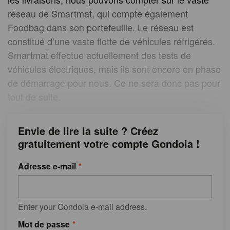
réseau de Smartmat, qui compte également
Foodbag dans son portefeuille. Le réseau est
constitué d’une vaste flotte de véhicules réfrigérés.
Smartmat effectue actuellement des tests de
véhicules électriques, mais ils sont encore en phase
de démarrage pour nous. Ce ne sera donc pas pour
tout de suite.
Envie de lire la suite ? Créez
gratuitement votre compte Gondola !
Adresse e-mail
Enter your Gondola e-mail address.
Mot de passe