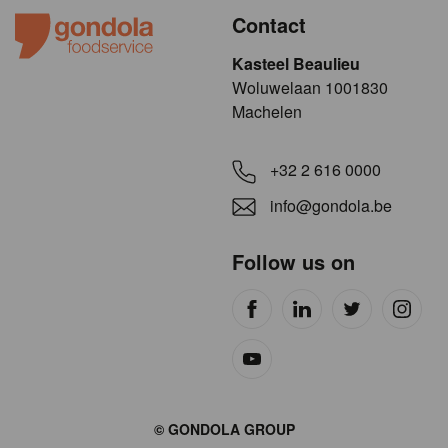
Contact
Kasteel Beaulieu
​​​Woluwelaan 1001830
Machelen
+32 2 616 0000
info@gondola.be
Follow us on
Site
© GONDOLA GROUP