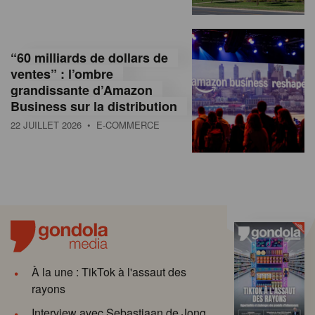
“60 milliards de dollars de
ventes” : l’ombre
grandissante d’Amazon
Business sur la distribution
22 JUILLET 2026
• E-COMMERCE
À la une : TikTok à l'assaut des
rayons
Interview avec Sebastiaan de Jong