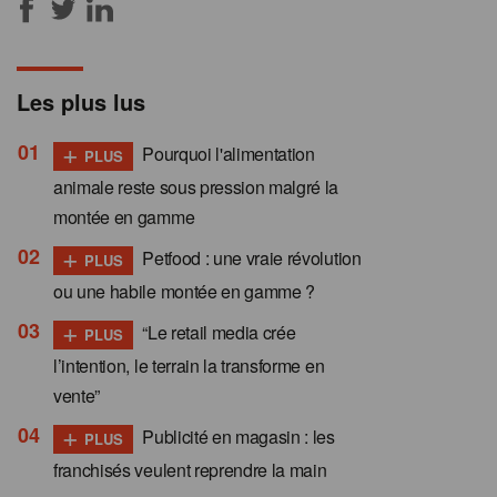
Les plus lus
+
Pourquoi l'alimentation
PLUS
animale reste sous pression malgré la
montée en gamme
+
Petfood : une vraie révolution
PLUS
ou une habile montée en gamme ?
+
“Le retail media crée
PLUS
l’intention, le terrain la transforme en
vente”
+
Publicité en magasin : les
PLUS
franchisés veulent reprendre la main