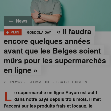
News
« Il faudra
+
PLUS
GONDOLA DAY
encore quelques années
avant que les Belges soient
mûrs pour les supermarchés
en ligne »
7 JUIN 2022
•
E-COMMERCE
•
LISA GOETHUYSEN
L
e supermarché en ligne Rayon est actif
dans notre pays depuis trois mois. Il met
l’accent sur les produits frais et locaux, le