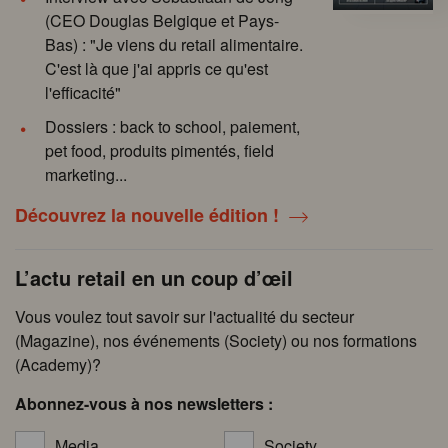
(CEO Douglas Belgique et Pays-
Bas) : "Je viens du retail alimentaire.
C'est là que j'ai appris ce qu'est
l'efficacité"
Dossiers : back to school, paiement,
pet food, produits pimentés, field
marketing...
Découvrez la nouvelle édition !
L’actu retail en un coup d’œil
Vous voulez tout savoir sur l'actualité du secteur
(Magazine), nos événements (Society) ou nos formations
(Academy)?
Abonnez-vous à nos newsletters :
Media
Society