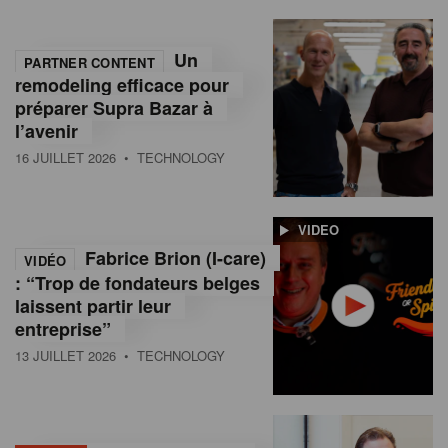
Un
PARTNER CONTENT
remodeling efficace pour
préparer Supra Bazar à
l’avenir
16 JUILLET 2026
• TECHNOLOGY
VIDEO
Fabrice Brion (I-care)
VIDÉO
: “Trop de fondateurs belges
laissent partir leur
entreprise”
13 JUILLET 2026
• TECHNOLOGY