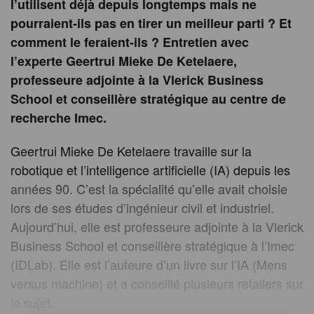
l’utilisent déjà depuis longtemps mais ne
pourraient-ils pas en tirer un meilleur parti ? Et
comment le feraient-ils ? Entretien avec
l’experte Geertrui Mieke De Ketelaere,
professeure adjointe à la Vlerick Business
School et conseillère stratégique au centre de
recherche Imec.
Geertrui Mieke De Ketelaere travaille sur la
robotique et l’intelligence artificielle (IA) depuis les
années 90. C’est la spécialité qu’elle avait choisie
lors de ses études d’ingénieur civil et industriel.
Aujourd’hui, elle est professeure adjointe à la Vlerick
Business School et conseillère stratégique à l’Imec
(IDLab). Elle est l’auteure d’un livre sur l’IA (Mens
versus machine) et a conseillé plusieurs retailers sur
le sujet.