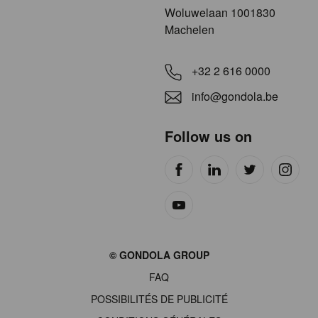
​​​Woluwelaan 1001830
Machelen
+32 2 616 0000
info@gondola.be
Follow us on
Site
© GONDOLA GROUP
by
FAQ
wieni
POSSIBILITÉS DE PUBLICITÉ