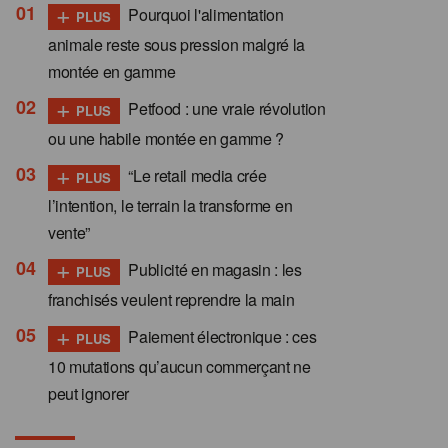
+
Pourquoi l'alimentation
PLUS
animale reste sous pression malgré la
montée en gamme
+
Petfood : une vraie révolution
PLUS
ou une habile montée en gamme ?
+
“Le retail media crée
PLUS
l’intention, le terrain la transforme en
vente”
+
Publicité en magasin : les
PLUS
franchisés veulent reprendre la main
+
Paiement électronique : ces
PLUS
10 mutations qu’aucun commerçant ne
peut ignorer