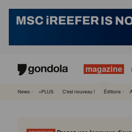
magazine
News
+PLUS
C'est nouveau !
Éditions