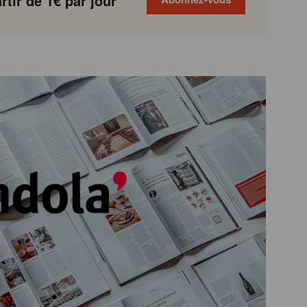
tir de 1€ par jour