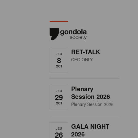
RET-TALK
JEU
8
CEO ONLY
OCT
Plenary
JEU
29
Session 2026
OCT
Plenary Session 2026
GALA NIGHT
JEU
26
2026