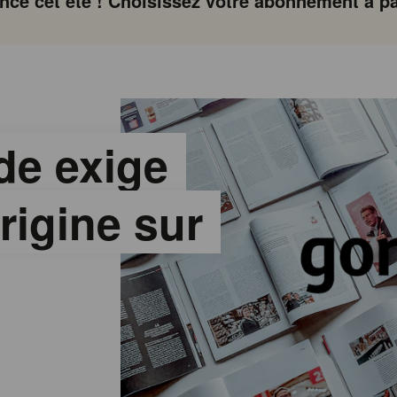
ce cet été ! Choisissez votre abonnement à par
de exige
rigine sur