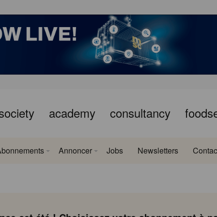
society
academy
consultancy
foods
Abonnements
Annoncer
Jobs
Newsletters
Contac