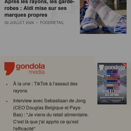
Après les rayons, les garde-
robes : Aldi mise sur ses
marques propres
29 JUILLET 2026
• FOODRETAIL
À la une : TikTok à l'assaut des
rayons
Interview avec Sebastiaan de Jong
(CEO Douglas Belgique et Pays-
Bas) : "Je viens du retail alimentaire.
C'est là que j'ai appris ce qu'est
l'efficacité"