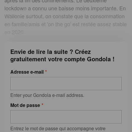
après la fin des confinements. Le deuxième
lockdown a connu une baisse moins importante. En
Wallonie surtout, on constate que la consommation
en famille/amis et 'on the go' est restée assez stable
en 2020.
Envie de lire la suite ? Créez
gratuitement votre compte Gondola !
Adresse e-mail
Enter your Gondola e-mail address.
Mot de passe
Entrez le mot de passe qui accompagne votre