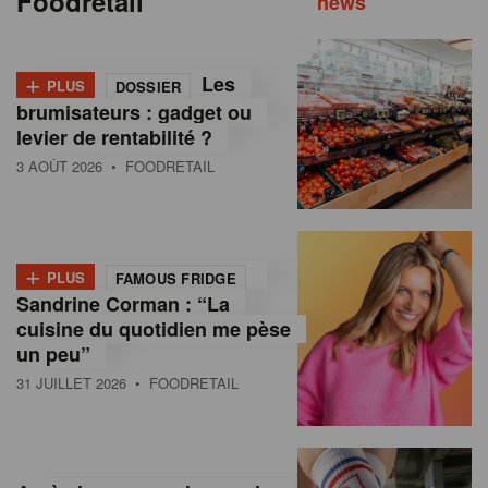
Foodretail
news
+
Les
PLUS
DOSSIER
brumisateurs : gadget ou
levier de rentabilité ?
3 AOÛT 2026
• FOODRETAIL
+
PLUS
FAMOUS FRIDGE
Sandrine Corman : “La
cuisine du quotidien me pèse
un peu”
31 JUILLET 2026
• FOODRETAIL