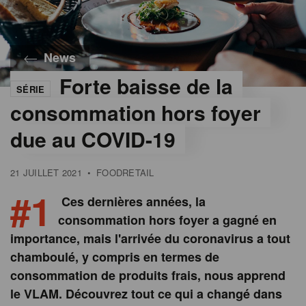
News
Forte baisse de la
SÉRIE
consommation hors foyer
due au COVID-19
21 JUILLET 2021
•
FOODRETAIL
#1
Ces dernières années, la
consommation hors foyer a gagné en
importance, mais l'arrivée du coronavirus a tout
chamboulé, y compris en termes de
consommation de produits frais, nous apprend
le VLAM. Découvrez tout ce qui a changé dans