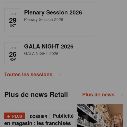
Plenary Session 2026
JEU
29
Plenary Session 2026
OCT
GALA NIGHT 2026
JEU
26
GALA NIGHT 2026
NOV
Toutes les sessions
Plus de news Retail
Plus de news
+
Publicité
PLUS
DOSSIER
en magasin : les franchisés