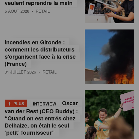
veulent reprendre la main
5 AOÛT 2026
• RETAIL
Incendies en Gironde :
comment les distributeurs
s'organisent face à la crise
(France)
31 JUILLET 2026
• RETAIL
+
Oscar
PLUS
INTERVIEW
van der Rest (CEO Buddy) :
“Quand on est entrés chez
Delhaize, on était le seul
‘petit’ fournisseur”