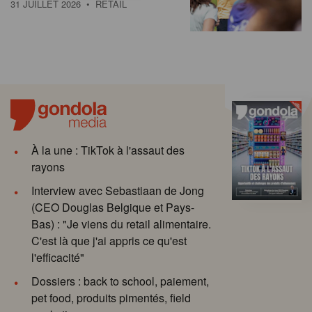
31 JUILLET 2026
• RETAIL
À la une : TikTok à l'assaut des
rayons
Interview avec Sebastiaan de Jong
(CEO Douglas Belgique et Pays-
Bas) : "Je viens du retail alimentaire.
C'est là que j'ai appris ce qu'est
l'efficacité"
Dossiers : back to school, paiement,
pet food, produits pimentés, field