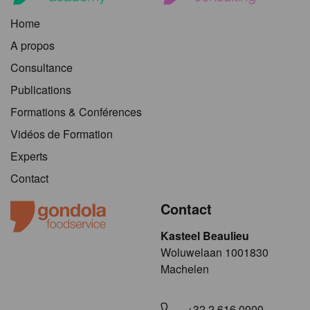
Home
A propos
Consultance
Publications
Formations & Conférences
Vidéos de Formation
Experts
Contact
Contact
Kasteel Beaulieu
​​​Woluwelaan 1001830
Machelen
+32 2 616 0000