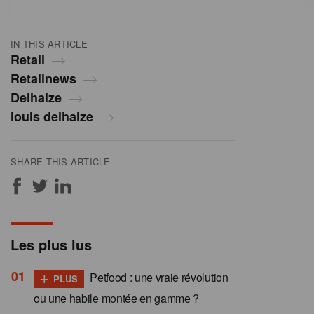
IN THIS ARTICLE
Retail
Retailnews
Delhaize
louis delhaize
SHARE THIS ARTICLE
Les plus lus
+
Petfood : une vraie révolution
PLUS
ou une habile montée en gamme ?