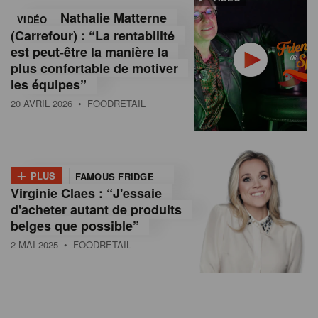
Nathalie Matterne
VIDÉO
(Carrefour) : “La rentabilité
est peut-être la manière la
plus confortable de motiver
les équipes”
20 AVRIL 2026
• FOODRETAIL
+
PLUS
FAMOUS FRIDGE
Virginie Claes : “J'essaie
d'acheter autant de produits
belges que possible”
2 MAI 2025
• FOODRETAIL