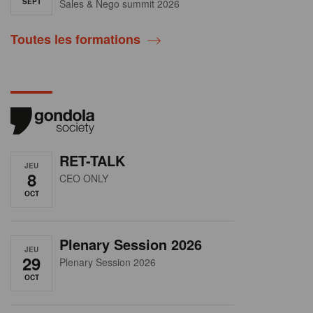
SEPT
Sales & Nego summit 2026
Toutes les formations
RET-TALK
JEU
8
CEO ONLY
OCT
Plenary Session 2026
JEU
29
Plenary Session 2026
OCT