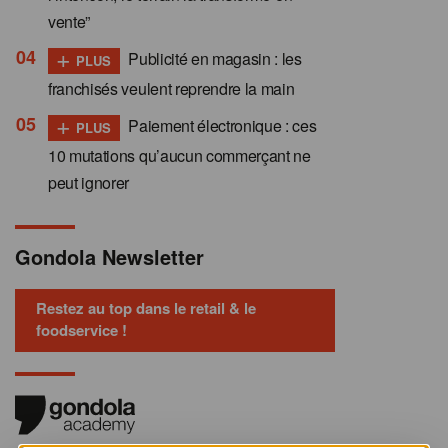
vente”
+
Publicité en magasin : les
PLUS
franchisés veulent reprendre la main
+
Paiement électronique : ces
PLUS
10 mutations qu’aucun commerçant ne
peut ignorer
Gondola Newsletter
Restez au top dans le retail & le
foodservice !