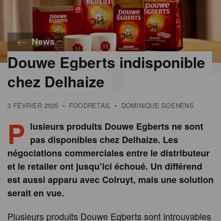
News
Douwe Egberts indisponible
chez Delhaize
3 FÉVRIER 2025
•
FOODRETAIL
•
DOMINIQUE SOENENS
P
lusieurs produits Douwe Egberts ne sont
pas disponibles chez Delhaize. Les
négociations commerciales entre le distributeur
et le retailer ont jusqu’ici échoué. Un différend
est aussi apparu avec Colruyt, mais une solution
serait en vue.
Plusieurs produits Douwe Egberts sont introuvables