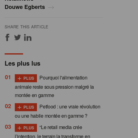
Douwe Egberts
SHARE THIS ARTICLE
Les plus lus
+
Pourquoi l'alimentation
PLUS
animale reste sous pression malgré la
montée en gamme
+
Petfood : une vraie révolution
PLUS
ou une habile montée en gamme ?
+
“Le retail media crée
PLUS
l’intention, le terrain la transforme en