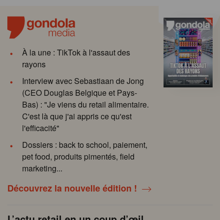
À la une : TikTok à l'assaut des
rayons
Interview avec Sebastiaan de Jong
(CEO Douglas Belgique et Pays-
Bas) : "Je viens du retail alimentaire.
C'est là que j'ai appris ce qu'est
l'efficacité"
Dossiers : back to school, paiement,
pet food, produits pimentés, field
marketing...
Découvrez la nouvelle édition !
L’actu retail en un coup d’œil