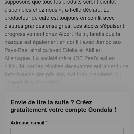
supposons que tous les produits seront bientôt
disponibles chez nous », a-t-elle déclaré. Le
producteur de café est toujours en conflit avec
d'autres grandes enseignes. Les stocks s'épuisent
progressivement chez Albert Heijn, tandis que la
marque est également en conflit avec Jumbo aux
Pays-Bas, ainsi qu'avec Edeka et Aldi en
Allemagne. La société mère JDE Peet's est en
difficulté, car les récoltes décevantes entraînent une
forte hausse des prix des matières premières, qui
ne peut être répercutée.
Envie de lire la suite ? Créez
gratuitement votre compte Gondola !
Adresse e-mail