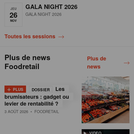
GALA NIGHT 2026
JEU
26
GALA NIGHT 2026
NOV
Toutes les sessions
Plus de news
Plus de
Foodretail
news
+
Les
PLUS
DOSSIER
brumisateurs : gadget ou
levier de rentabilité ?
3 AOÛT 2026
• FOODRETAIL
VIDEO