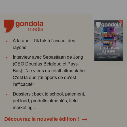
À la une : TikTok à l'assaut des
rayons
Interview avec Sebastiaan de Jong
(CEO Douglas Belgique et Pays-
Bas) : "Je viens du retail alimentaire.
C'est là que j'ai appris ce qu'est
l'efficacité"
Dossiers : back to school, paiement,
pet food, produits pimentés, field
marketing...
Découvrez la nouvelle édition !