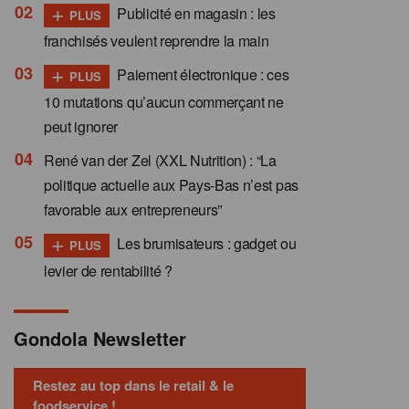
+
Publicité en magasin : les
PLUS
franchisés veulent reprendre la main
+
Paiement électronique : ces
PLUS
10 mutations qu’aucun commerçant ne
peut ignorer
René van der Zel (XXL Nutrition) : “La
politique actuelle aux Pays-Bas n’est pas
favorable aux entrepreneurs”
+
Les brumisateurs : gadget ou
PLUS
levier de rentabilité ?
Gondola Newsletter
Restez au top dans le retail & le
foodservice !