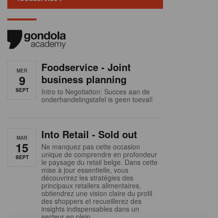
Foodservice - Joint
MER
9
business planning
SEPT
Intro to Negotiation: Succes aan de
onderhandelingstafel is geen toeval!
Into Retail - Sold out
MAR
15
Ne manquez pas cette occasion
unique de comprendre en profondeur
SEPT
le paysage du retail belge. Dans cette
mise à jour essentielle, vous
découvrirez les stratégies des
principaux retailers alimentaires,
obtiendrez une vision claire du profil
des shoppers et recueillerez des
insights indispensables dans un
secteur en plein