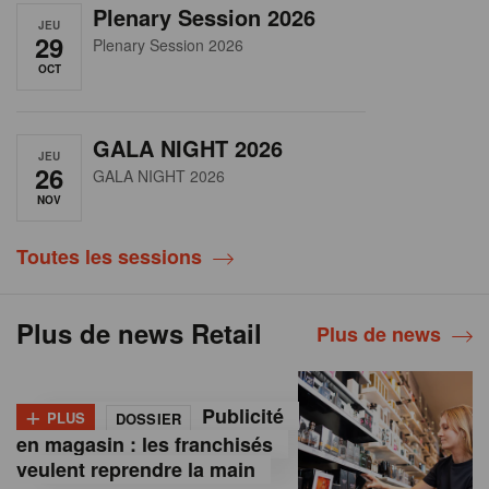
Plenary Session 2026
JEU
29
Plenary Session 2026
OCT
GALA NIGHT 2026
JEU
26
GALA NIGHT 2026
NOV
Toutes les sessions
Plus de news Retail
Plus de news
+
Publicité
PLUS
DOSSIER
en magasin : les franchisés
veulent reprendre la main