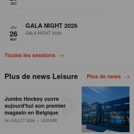
OCT
GALA NIGHT 2026
JEU
26
GALA NIGHT 2026
NOV
Toutes les sessions
Plus de news Leisure
Plus de news
Jumbo Hockey ouvre
aujourd'hui son premier
magasin en Belgique
24 JUILLET 2026
• LEISURE