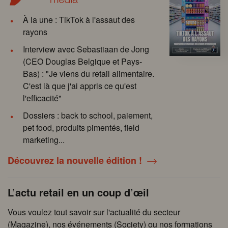
À la une : TikTok à l'assaut des
rayons
Interview avec Sebastiaan de Jong
(CEO Douglas Belgique et Pays-
Bas) : "Je viens du retail alimentaire.
C'est là que j'ai appris ce qu'est
l'efficacité"
Dossiers : back to school, paiement,
pet food, produits pimentés, field
marketing...
Découvrez la nouvelle édition !
L’actu retail en un coup d’œil
Vous voulez tout savoir sur l'actualité du secteur
(Magazine), nos événements (Society) ou nos formations