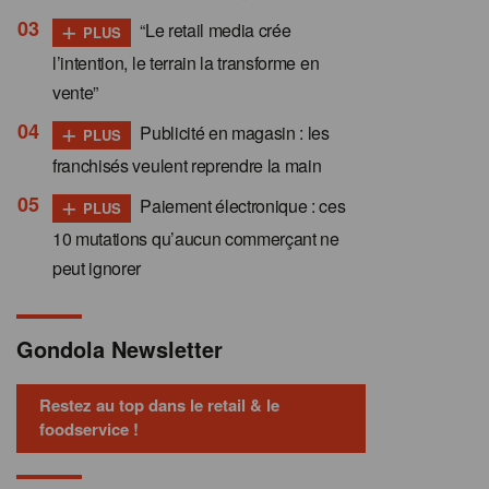
+
“Le retail media crée
PLUS
l’intention, le terrain la transforme en
vente”
+
Publicité en magasin : les
PLUS
franchisés veulent reprendre la main
+
Paiement électronique : ces
PLUS
10 mutations qu’aucun commerçant ne
peut ignorer
Gondola Newsletter
Restez au top dans le retail & le
foodservice !