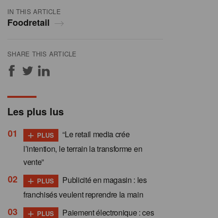
IN THIS ARTICLE
Foodretail
SHARE THIS ARTICLE
Les plus lus
+
“Le retail media crée
PLUS
l’intention, le terrain la transforme en
vente”
+
Publicité en magasin : les
PLUS
franchisés veulent reprendre la main
+
Paiement électronique : ces
PLUS