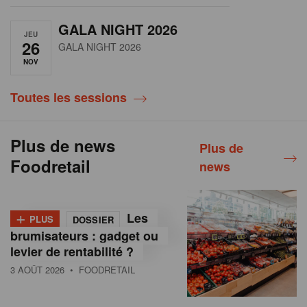
GALA NIGHT 2026
JEU
26
GALA NIGHT 2026
NOV
Toutes les sessions
Plus de news
Plus de
Foodretail
news
+
Les
PLUS
DOSSIER
brumisateurs : gadget ou
levier de rentabilité ?
3 AOÛT 2026
• FOODRETAIL