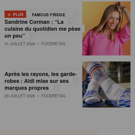
+
PLUS
FAMOUS FRIDGE
Sandrine Corman : “La
cuisine du quotidien me pèse
un peu”
31 JUILLET 2026
• FOODRETAIL
Après les rayons, les garde-
robes : Aldi mise sur ses
marques propres
29 JUILLET 2026
• FOODRETAIL