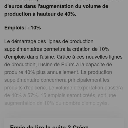
d'euros dans l'augmentation du volume de
production à hauteur de 40%.
Emplois: +10%
Le démarrage des lignes de production
supplémentaires permettra la création de 10%
d'emplois dans l'usine. Grâce à ces nouvelles lignes
de production, l'usine de Puurs a la capacité de
produire 40% plus annuellement. La production
supplémentaire concernera principalement les
produits d'épicerie. Le volume d'exportation passera
de 40% à 57%. 15 emplois seront créés, soit une
augmentation de 10% du nombre d'employés.
Envie de lire la suite ? Créez