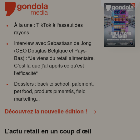
À la une : TikTok à l'assaut des
rayons
Interview avec Sebastiaan de Jong
(CEO Douglas Belgique et Pays-
Bas) : "Je viens du retail alimentaire.
C'est là que j'ai appris ce qu'est
l'efficacité"
Dossiers : back to school, paiement,
pet food, produits pimentés, field
marketing...
Découvrez la nouvelle édition !
L’actu retail en un coup d’œil