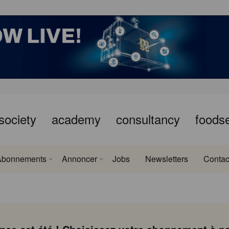
society
academy
consultancy
foods
Abonnements
Annoncer
Jobs
Newsletters
Contac