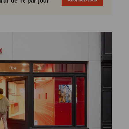
tir de 1€ par jour