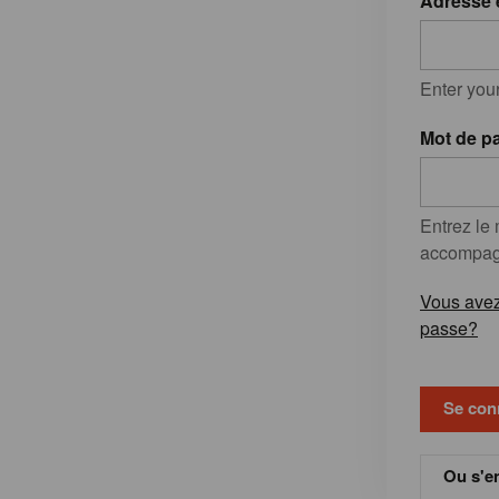
Adresse 
Enter you
Mot de p
Entrez le
accompagn
Vous avez
passe?
Ou s'en