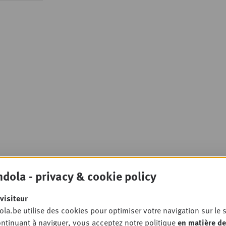
dola - privacy & cookie policy
visiteur
la.be utilise des cookies pour optimiser votre navigation sur le s
ntinuant à naviguer, vous acceptez notre politique
en matière de