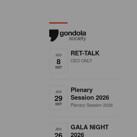
RET-TALK
JEU
8
CEO ONLY
OCT
Plenary
JEU
29
Session 2026
OCT
Plenary Session 2026
GALA NIGHT
JEU
26
2026