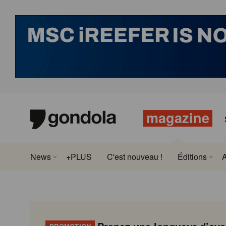
magazine
News
+PLUS
C'est nouveau !
Éditions