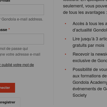
e-mail
seulement, vous pouvez
de tous les avantages 
r Gondola e-mail address.
Accès à tous les a
d’actualité Gondo
asse
Lire jusqu’à 3 arti
gratuits par mois
 mot de passe qui
Recevoir la newsl
e votre adresse e-mail
exclusive de Gon
 oublié votre mot de
Possibilité de vous
aux formations de
Gondola Academy
événements de G
Society
registrer