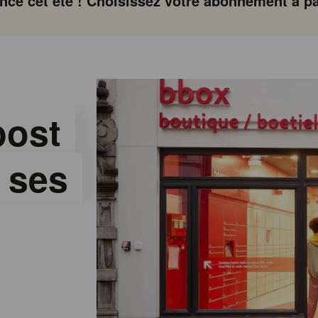
ce cet été ! Choisissez votre abonnement à par
ost
e ses