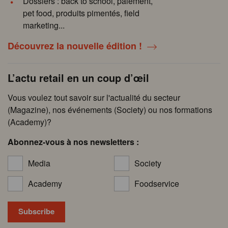
Dossiers : back to school, paiement,
pet food, produits pimentés, field
marketing...
Découvrez la nouvelle édition !
L’actu retail en un coup d’œil
Vous voulez tout savoir sur l'actualité du secteur
(Magazine), nos événements (Society) ou nos formations
(Academy)?
Abonnez-vous à nos newsletters :
Media
Society
Academy
Foodservice