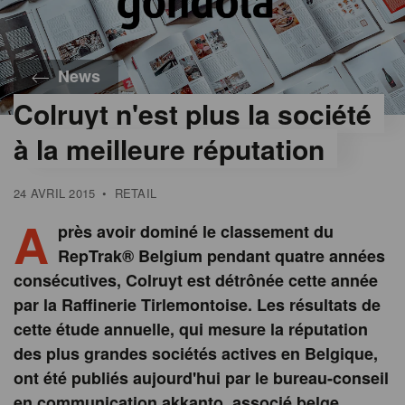
News
Colruyt n'est plus la société
à la meilleure réputation
24 AVRIL 2015
•
RETAIL
A
près avoir dominé le classement du
RepTrak® Belgium pendant quatre années
consécutives, Colruyt est détrônée cette année
par la Raffinerie Tirlemontoise. Les résultats de
cette étude annuelle, qui mesure la réputation
des plus grandes sociétés actives en Belgique,
ont été publiés aujourd'hui par le bureau-conseil
en communication akkanto, associé belge