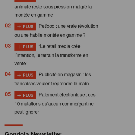
animale reste sous pression malgré la
montée en gamme
+
Petfood : une vraie révolution
PLUS
ou une habile montée en gamme ?
+
“Le retail media crée
PLUS
l’intention, le terrain la transforme en
vente”
+
Publicité en magasin : les
PLUS
franchisés veulent reprendre la main
+
Paiement électronique : ces
PLUS
10 mutations qu’aucun commerçant ne
peut ignorer
Gondola Newsletter