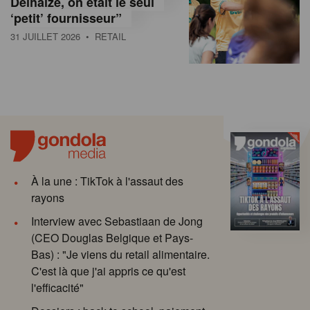
Delhaize, on était le seul
‘petit’ fournisseur”
31 JUILLET 2026
• RETAIL
À la une : TikTok à l'assaut des
rayons
Interview avec Sebastiaan de Jong
(CEO Douglas Belgique et Pays-
Bas) : "Je viens du retail alimentaire.
C'est là que j'ai appris ce qu'est
l'efficacité"