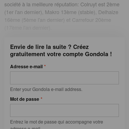
société à la meilleure réputation: Colruyt est 2ème
(1er l'an dernier), Makro 13ème (stable), Delhaize
16ème (5ème l'an dernier) et Carrefour 20ème
(17ème l'an dernier).
Envie de lire la suite ? Créez
gratuitement votre compte Gondola !
Adresse e-mail
Enter your Gondola e-mail address.
Mot de passe
Entrez le mot de passe qui accompagne votre
adresse e-mail