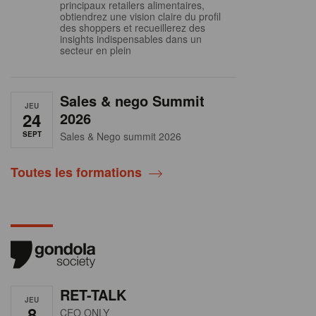
principaux retailers alimentaires,
obtiendrez une vision claire du profil
des shoppers et recueillerez des
insights indispensables dans un
secteur en plein
Sales & nego Summit
JEU
24
2026
SEPT
Sales & Nego summit 2026
Toutes les formations
RET-TALK
JEU
8
CEO ONLY