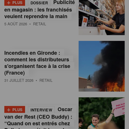
+
Publicité
PLUS
DOSSIER
en magasin : les franchisés
veulent reprendre la main
5 AOÛT 2026
• RETAIL
Incendies en Gironde :
comment les distributeurs
s'organisent face à la crise
(France)
31 JUILLET 2026
• RETAIL
+
Oscar
PLUS
INTERVIEW
van der Rest (CEO Buddy) :
“Quand on est entrés chez