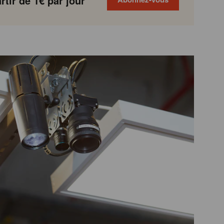
tir de 1€ par jour