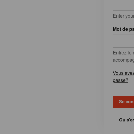
Enter you
Mot de p
Entrez le
accompagn
Vous avez
passe?
Ou s'en