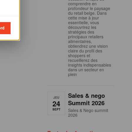
comprendre en
profondeur le paysage
du retail belge. Dans
cette mise à jour
essentielle, vous
découvrirez les
ord
stratégies des
principaux retailers
alimentaires,
obtiendrez une vision
claire du profil des
shoppers et
recueillerez des
insights indispensables
dans un secteur en
plein
Sales & nego
JEU
24
Summit 2026
SEPT
Sales & Nego summit
2026