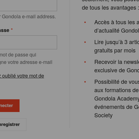
de tous les avantages 
r Gondola e-mail address.
Accès à tous les a
d’actualité Gondo
asse
Lire jusqu’à 3 arti
gratuits par mois
 mot de passe qui
Recevoir la newsl
e votre adresse e-mail
exclusive de Gon
 oublié votre mot de
Possibilité de vous
aux formations de
Gondola Academy
événements de G
Society
registrer