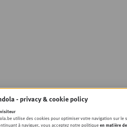
dola - privacy & cookie policy
visiteur
la.be utilise des cookies pour optimiser votre navigation sur le s
ntinuant à naviguer, vous acceptez notre politique
en matière de