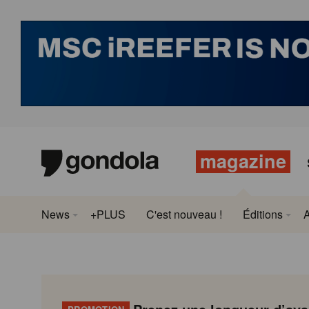
magazine
News
+PLUS
C'est nouveau !
Éditions