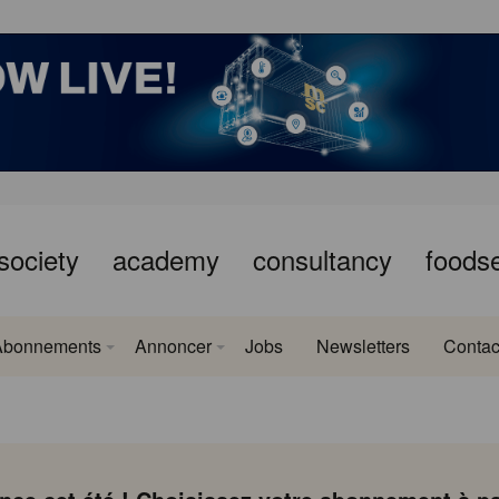
society
academy
consultancy
foods
Abonnements
Annoncer
Jobs
Newsletters
Contac