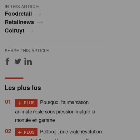
IN THIS ARTICLE
Foodretail
Retailnews
Colruyt
SHARE THIS ARTICLE
Les plus lus
+
Pourquoi l'alimentation
PLUS
animale reste sous pression malgré la
montée en gamme
+
Petfood : une vraie révolution
PLUS