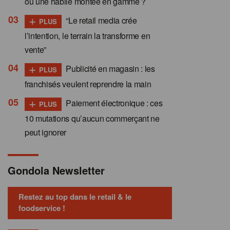
ou une habile montée en gamme ?
+
“Le retail media crée
PLUS
l’intention, le terrain la transforme en
vente”
+
Publicité en magasin : les
PLUS
franchisés veulent reprendre la main
+
Paiement électronique : ces
PLUS
10 mutations qu’aucun commerçant ne
peut ignorer
Gondola Newsletter
Restez au top dans le retail & le
foodservice !