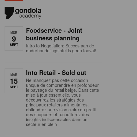
Foodservice - Joint
MER
9
business planning
SEPT
Intro to Negotiation: Succes aan de
onderhandelingstafel is geen toeval!
Into Retail - Sold out
MAR
15
Ne manquez pas cette occasion
unique de comprendre en profondeur
SEPT
le paysage du retail belge. Dans cette
mise à jour essentielle, vous
découvrirez les stratégies des
principaux retailers alimentaires,
obtiendrez une vision claire du profil
des shoppers et recueillerez des
insights indispensables dans un
secteur en plein