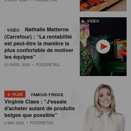
VIDEO
Nathalie Matterne
VIDÉO
(Carrefour) : “La rentabilité
est peut-être la manière la
plus confortable de motiver
les équipes”
20 AVRIL 2026
• FOODRETAIL
+
PLUS
FAMOUS FRIDGE
Virginie Claes : “J'essaie
d'acheter autant de produits
belges que possible”
2 MAI 2025
• FOODRETAIL