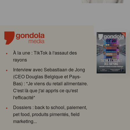
À la une : TikTok à l'assaut des
rayons
Interview avec Sebastiaan de Jong
(CEO Douglas Belgique et Pays-
Bas) : "Je viens du retail alimentaire.
C'est là que j'ai appris ce qu'est
l'efficacité"
Dossiers : back to school, paiement,
pet food, produits pimentés, field
marketing...