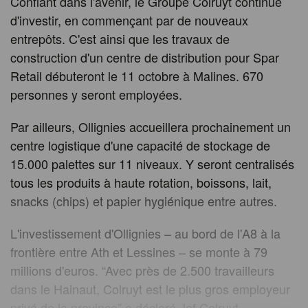
Confiant dans l'avenir, le Groupe Colruyt continue
d'investir, en commençant par de nouveaux
entrepôts. C'est ainsi que les travaux de
construction d'un centre de distribution pour Spar
Retail débuteront le 11 octobre à Malines. 670
personnes y seront employées.
Par ailleurs, Ollignies accueillera prochainement un
centre logistique d'une capacité de stockage de
15.000 palettes sur 11 niveaux. Y seront centralisés
tous les produits à haute rotation, boissons, lait,
snacks (chips) et papier hygiénique entre autres.
L'investissement d'Ollignies – au bord de l'A8 à la
frontière entre Ath et Lessines – se monte à 79
millions d'euros. “Avec près de 2.500 travailleurs
dans le Hainaut, Colruyt est le plus gros employeur
privé de la province” a déclaré Jef Colruyt.