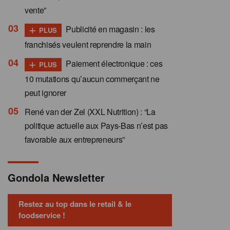
vente”
+
Publicité en magasin : les
PLUS
franchisés veulent reprendre la main
+
Paiement électronique : ces
PLUS
10 mutations qu’aucun commerçant ne
peut ignorer
René van der Zel (XXL Nutrition) : “La
politique actuelle aux Pays-Bas n’est pas
favorable aux entrepreneurs”
Gondola Newsletter
Restez au top dans le retail & le
foodservice !