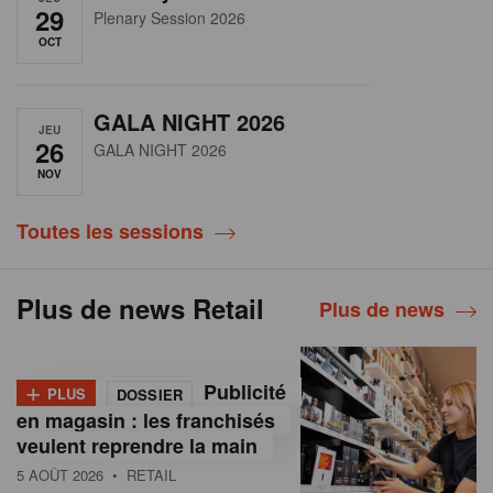
29
Plenary Session 2026
OCT
GALA NIGHT 2026
JEU
26
GALA NIGHT 2026
NOV
Toutes les sessions
Plus de news Retail
Plus de news
+
Publicité
PLUS
DOSSIER
en magasin : les franchisés
veulent reprendre la main
5 AOÛT 2026
• RETAIL