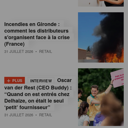
Incendies en Gironde :
comment les distributeurs
s'organisent face à la crise
(France)
31 JUILLET 2026
• RETAIL
+
Oscar
PLUS
INTERVIEW
van der Rest (CEO Buddy) :
“Quand on est entrés chez
Delhaize, on était le seul
‘petit’ fournisseur”
31 JUILLET 2026
• RETAIL