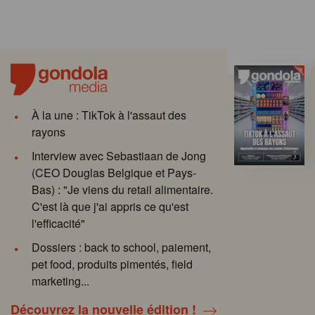
À la une : TikTok à l'assaut des
rayons
Interview avec Sebastiaan de Jong
(CEO Douglas Belgique et Pays-
Bas) : "Je viens du retail alimentaire.
C'est là que j'ai appris ce qu'est
l'efficacité"
Dossiers : back to school, paiement,
pet food, produits pimentés, field
marketing...
Découvrez la nouvelle édition !