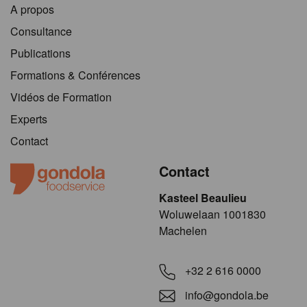
A propos
Consultance
Publications
Formations & Conférences
Vidéos de Formation
Experts
Contact
Contact
Kasteel Beaulieu
​​​Woluwelaan 1001830
Machelen
+32 2 616 0000
info@gondola.be