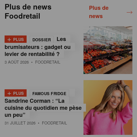
Plus de news
Plus de
Foodretail
news
+
Les
PLUS
DOSSIER
brumisateurs : gadget ou
levier de rentabilité ?
3 AOÛT 2026
• FOODRETAIL
+
PLUS
FAMOUS FRIDGE
Sandrine Corman : “La
cuisine du quotidien me pèse
un peu”
31 JUILLET 2026
• FOODRETAIL