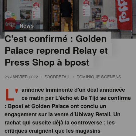
News
C'est confirmé : Golden
Palace reprend Relay et
Press Shop à bpost
26 JANVIER 2022
•
FOODRETAIL
•
DOMINIQUE SOENENS
L'
annonce imminente d'un deal annoncée
ce matin par L'écho et De Tijd se confirme
: Bpost et Golden Palace ont conclu un
engagement sur la vente d'Ubiway Retail. Un
rachat qui suscite déjà la controverse : les
critiques craignent que les magasins