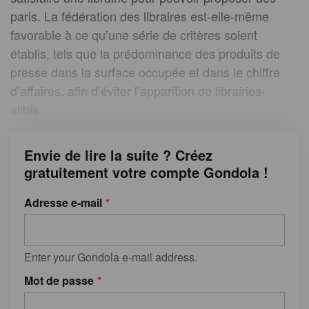
paris. La fédération des libraires est-elle-même
favorable à ce qu’une série de critères soient
établis, tels que la prédominance des produits de
presse dans la surface occupée et dans le chiffre
d’affaires, afin d’éviter l’apparition de librairies-
alibis.
Envie de lire la suite ? Créez
gratuitement votre compte Gondola !
Adresse e-mail
Enter your Gondola e-mail address.
Mot de passe