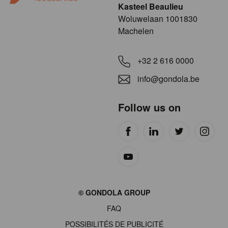
Kasteel Beaulieu
​​​Woluwelaan 1001830
Machelen
+32 2 616 0000
info@gondola.be
Follow us on
Site
© GONDOLA GROUP
by
FAQ
wieni
POSSIBILITÉS DE PUBLICITÉ