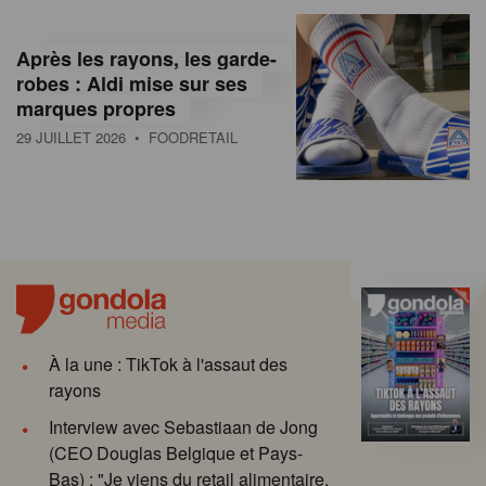
Après les rayons, les garde-
robes : Aldi mise sur ses
marques propres
29 JUILLET 2026
• FOODRETAIL
À la une : TikTok à l'assaut des
rayons
Interview avec Sebastiaan de Jong
(CEO Douglas Belgique et Pays-
Bas) : "Je viens du retail alimentaire.