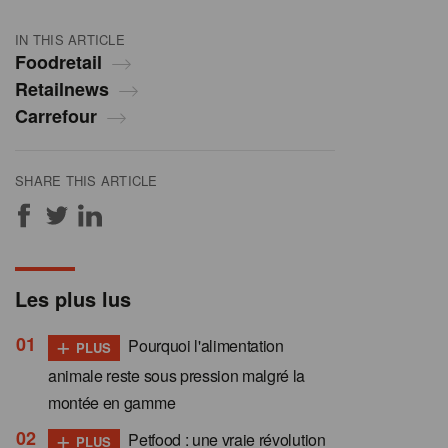
IN THIS ARTICLE
Foodretail
Retailnews
Carrefour
SHARE THIS ARTICLE
Les plus lus
+
Pourquoi l'alimentation
PLUS
animale reste sous pression malgré la
montée en gamme
+
Petfood : une vraie révolution
PLUS