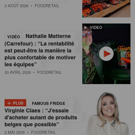
3 AOÛT 2026
• FOODRETAIL
VIDEO
Nathalie Matterne
VIDÉO
(Carrefour) : “La rentabilité
est peut-être la manière la
plus confortable de motiver
les équipes”
20 AVRIL 2026
• FOODRETAIL
+
PLUS
FAMOUS FRIDGE
Virginie Claes : “J'essaie
d'acheter autant de produits
belges que possible”
2 MAI 2025
• FOODRETAIL