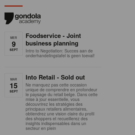
Foodservice - Joint
MER
9
business planning
SEPT
Intro to Negotiation: Succes aan de
onderhandelingstafel is geen toeval!
Into Retail - Sold out
MAR
15
Ne manquez pas cette occasion
unique de comprendre en profondeur
SEPT
le paysage du retail belge. Dans cette
mise à jour essentielle, vous
découvrirez les stratégies des
principaux retailers alimentaires,
obtiendrez une vision claire du profil
des shoppers et recueillerez des
insights indispensables dans un
secteur en plein