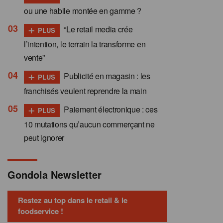
ou une habile montée en gamme ?
+
“Le retail media crée
PLUS
l’intention, le terrain la transforme en
vente”
+
Publicité en magasin : les
PLUS
franchisés veulent reprendre la main
+
Paiement électronique : ces
PLUS
10 mutations qu’aucun commerçant ne
peut ignorer
Gondola Newsletter
Restez au top dans le retail & le
foodservice !