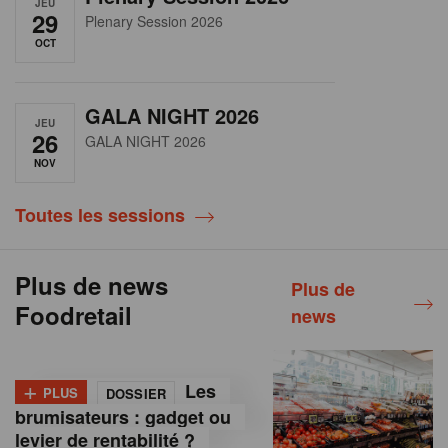
JEU
29
Plenary Session 2026
OCT
GALA NIGHT 2026
JEU
26
GALA NIGHT 2026
NOV
Toutes les sessions
Plus de news
Plus de
Foodretail
news
+
Les
PLUS
DOSSIER
brumisateurs : gadget ou
levier de rentabilité ?