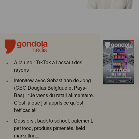
À la une : TikTok à l'assaut des
rayons
Interview avec Sebastiaan de Jong
(CEO Douglas Belgique et Pays-
Bas) : "Je viens du retail alimentaire.
C'est là que j'ai appris ce qu'est
l'efficacité"
Dossiers : back to school, paiement,
pet food, produits pimentés, field
marketing...