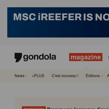
magazine
News
+PLUS
C'est nouveau !
Éditions