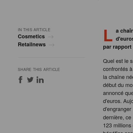
L
IN THIS ARTICLE
a chaî
Cosmetics
d'euro
Retailnews
par rapport
Quel est le 
confrontés 
SHARE THIS ARTICLE
la chaîne né
début du moi
annoncé que 
d'euros. Aujo
d'engranger 
dernière, ce
123 millions