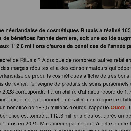
ne néerlandaise de cosmétiques Rituals a réalisé 183
s de bénéfices l'année dernière, soit une solide aug
 aux 112,6 millions d'euros de bénéfices de l'année 
secret de Rituals ? Alors que de nombreux autres retailer
à des marges réduites et à des consommateurs qui dépe
erlandaise de produits cosmétiques affiche de très bons 
s de février, l'enseigne de produits de soins personnels 
2023 correspondrait à un chiffre d'affaires record de 1,7
urd'hui, le rapport annuel du retailer montre que ce chif
un bénéfice de 183,5 millions d'euros, rapporte
. 
Quote
 bénéfice est tombé à 112,6 millions d'euros, après un b
 d'euros en 2021. Mais même par rapport à cette année-l