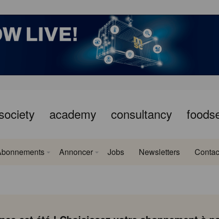
society
academy
consultancy
foods
Abonnements
Annoncer
Jobs
Newsletters
Contac