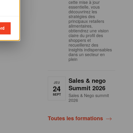
cette mise à jour
essentielle, vous
découvrirez les
stratégies des
principaux retailers
alimentaires,
ord
obtiendrez une vision
claire du profil des
shoppers et
recueillerez des
insights indispensables
dans un secteur en
plein
Sales & nego
JEU
24
Summit 2026
SEPT
Sales & Nego summit
2026
Toutes les formations