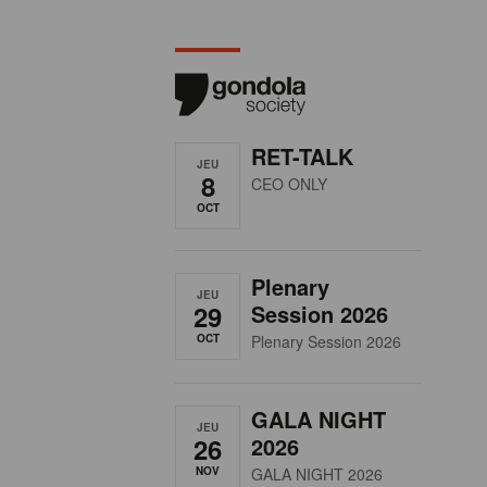
RET-TALK
JEU
8
CEO ONLY
OCT
Plenary
JEU
29
Session 2026
OCT
Plenary Session 2026
GALA NIGHT
JEU
26
2026
NOV
GALA NIGHT 2026