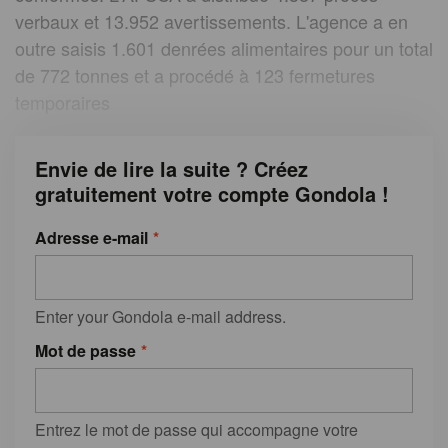
verbaux et 13.952 avertissements. L'agence a en
outre saisis 1.601 denrées alimentaires pour un total
de 772 tonnes et a procédé à 123 fermetures
temporaires
Envie de lire la suite ? Créez
gratuitement votre compte Gondola !
Adresse e-mail
Enter your Gondola e-mail address.
Mot de passe
Entrez le mot de passe qui accompagne votre