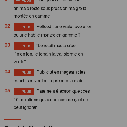
PLUS
animale reste sous pression malgré la
montée en gamme
+
Petfood : une vraie révolution
PLUS
ou une habile montée en gamme ?
+
“Le retail media crée
PLUS
l’intention, le terrain la transforme en
vente”
+
Publicité en magasin : les
PLUS
franchisés veulent reprendre la main
+
Paiement électronique : ces
PLUS
10 mutations qu’aucun commerçant ne
peut ignorer