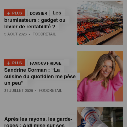
+
Les
PLUS
DOSSIER
brumisateurs : gadget ou
levier de rentabilité ?
3 AOÛT 2026
• FOODRETAIL
+
PLUS
FAMOUS FRIDGE
Sandrine Corman : “La
cuisine du quotidien me pèse
un peu”
31 JUILLET 2026
• FOODRETAIL
Après les rayons, les garde-
robes : Aldi mise sur ses