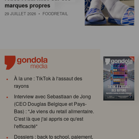
marques propres
29 JUILLET 2026
• FOODRETAIL
À la une : TikTok à l'assaut des
rayons
Interview avec Sebastiaan de Jong
(CEO Douglas Belgique et Pays-
Bas) : "Je viens du retail alimentaire.
C'est là que j'ai appris ce qu'est
l'efficacité"
Dossiers : back to school, paiement,