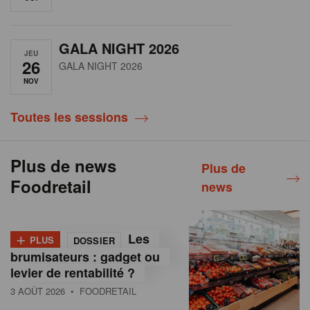
GALA NIGHT 2026
JEU
26
GALA NIGHT 2026
NOV
Toutes les sessions
Plus de news
Plus de
Foodretail
news
+
Les
PLUS
DOSSIER
brumisateurs : gadget ou
levier de rentabilité ?
3 AOÛT 2026
• FOODRETAIL