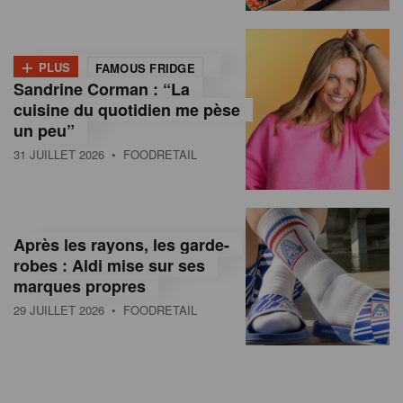
+
PLUS
FAMOUS FRIDGE
Sandrine Corman : “La
cuisine du quotidien me pèse
un peu”
31 JUILLET 2026
• FOODRETAIL
Après les rayons, les garde-
robes : Aldi mise sur ses
marques propres
29 JUILLET 2026
• FOODRETAIL