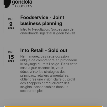
Foodservice - Joint
MER
9
business planning
SEPT
Intro to Negotiation: Succes aan de
onderhandelingstafel is geen toeval!
Into Retail - Sold out
MAR
15
Ne manquez pas cette occasion
unique de comprendre en profondeur
SEPT
le paysage du retail belge. Dans cette
mise à jour essentielle, vous
découvrirez les stratégies des
principaux retailers alimentaires,
obtiendrez une vision claire du profil
des shoppers et recueillerez des
insights indispensables dans un
secteur en plein