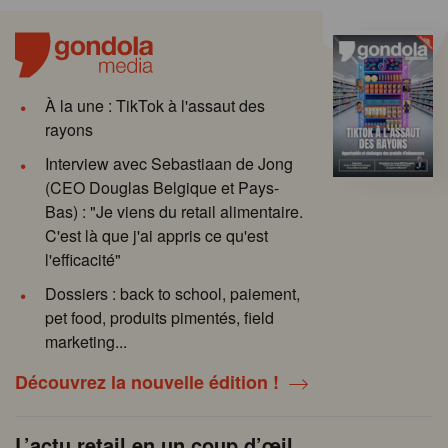
À la une : TikTok à l'assaut des
rayons
Interview avec Sebastiaan de Jong
(CEO Douglas Belgique et Pays-
Bas) : "Je viens du retail alimentaire.
C'est là que j'ai appris ce qu'est
l'efficacité"
Dossiers : back to school, paiement,
pet food, produits pimentés, field
marketing...
Découvrez la nouvelle édition !
L’actu retail en un coup d’œil