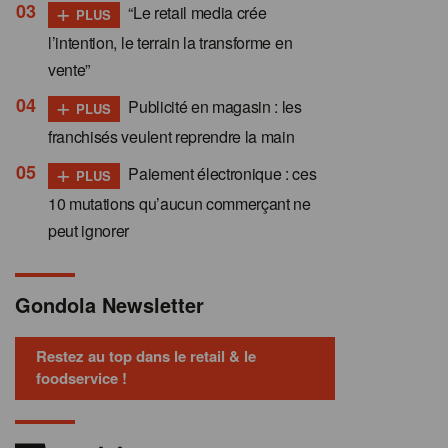
+
“Le retail media crée
PLUS
l’intention, le terrain la transforme en
vente”
+
Publicité en magasin : les
PLUS
franchisés veulent reprendre la main
+
Paiement électronique : ces
PLUS
10 mutations qu’aucun commerçant ne
peut ignorer
Gondola Newsletter
Restez au top dans le retail & le
foodservice !