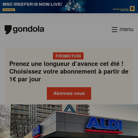
menu
PROMOTION
Prenez une longueur d’avance cet été !
Choisissez votre abonnement à partir de
1€ par jour
Abonnez-vous
Gondola
Gondola
academy
society