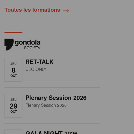
Toutes les formations
RET-TALK
JEU
8
CEO ONLY
OCT
Plenary Session 2026
JEU
29
Plenary Session 2026
OCT
GALA NIGHT 2026