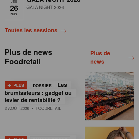
JEU
26
GALA NIGHT 2026
NOV
Toutes les sessions
Plus de news
Plus de
Foodretail
news
+
Les
PLUS
DOSSIER
brumisateurs : gadget ou
levier de rentabilité ?
3 AOÛT 2026
• FOODRETAIL
+