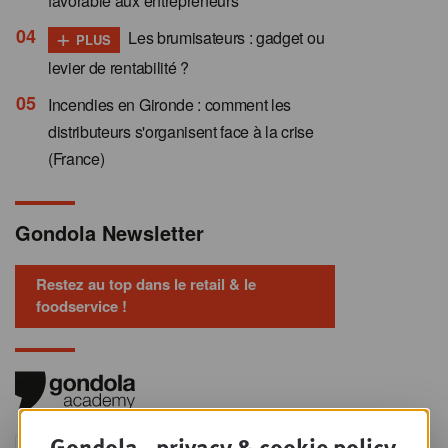
favorable aux entrepreneurs”
+
Les brumisateurs : gadget ou
PLUS
levier de rentabilité ?
Incendies en Gironde : comment les
distributeurs s'organisent face à la crise
(France)
Gondola Newsletter
Restez au top dans le retail & le
foodservice !
Gondola - privacy & cookie policy
Foodservice - Joint