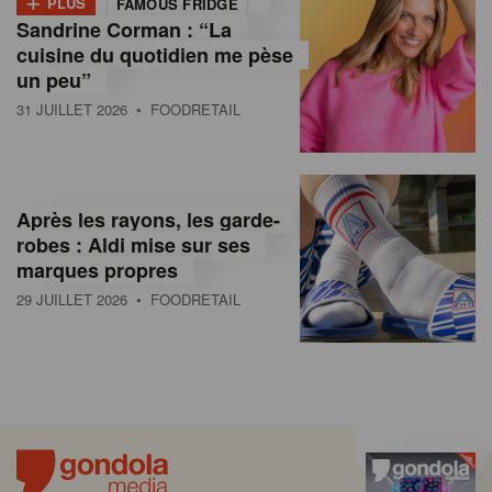
PLUS
FAMOUS FRIDGE
Sandrine Corman : “La
cuisine du quotidien me pèse
un peu”
31 JUILLET 2026
• FOODRETAIL
Après les rayons, les garde-
robes : Aldi mise sur ses
marques propres
29 JUILLET 2026
• FOODRETAIL