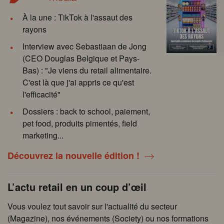
À la une : TikTok à l'assaut des
rayons
Interview avec Sebastiaan de Jong
(CEO Douglas Belgique et Pays-
Bas) : "Je viens du retail alimentaire.
C'est là que j'ai appris ce qu'est
l'efficacité"
Dossiers : back to school, paiement,
pet food, produits pimentés, field
marketing...
Découvrez la nouvelle édition !
L’actu retail en un coup d’œil
Vous voulez tout savoir sur l'actualité du secteur
(Magazine), nos événements (Society) ou nos formations