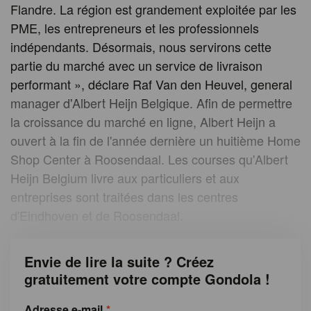
Flandre. La région est grandement exploitée par les
PME, les entrepreneurs et les professionnels
indépendants. Désormais, nous servirons cette
partie du marché avec un service de livraison
performant », déclare Raf Van den Heuvel, general
manager d'Albert Heijn Belgique. Afin de permettre
la croissance du marché en ligne, Albert Heijn a
ouvert à la fin de l'année dernière un huitième Home
Shop Center à Roosendaal. Les courses qu'Albert
Heijn Belgium livre aux particuliers et aux
entreprises sont traitées dans les centres
d'Eindhoven et de Roosendaal.
Envie de lire la suite ? Créez
gratuitement votre compte Gondola !
Adresse e-mail