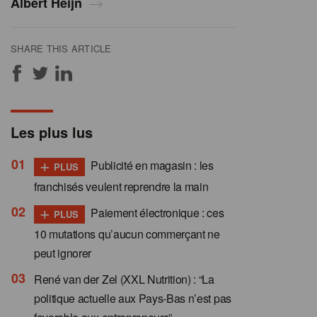
Albert Heijn
SHARE THIS ARTICLE
Les plus lus
+
Publicité en magasin : les
PLUS
franchisés veulent reprendre la main
+
Paiement électronique : ces
PLUS
10 mutations qu’aucun commerçant ne
peut ignorer
René van der Zel (XXL Nutrition) : “La
politique actuelle aux Pays-Bas n’est pas