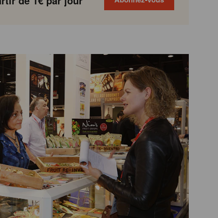
tir de 1€ par jour