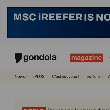
magazine
News
+PLUS
C'est nouveau !
Éditions