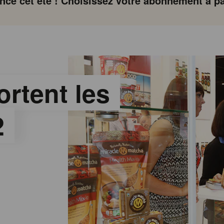
ce cet été ! Choisissez votre abonnement à par
ortent les
2