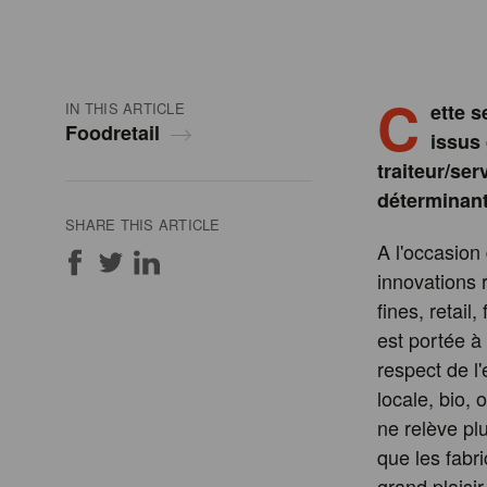
C
IN THIS ARTICLE
ette 
Foodretail
issus 
traiteur/ser
déterminant
SHARE THIS ARTICLE
A l'occasion
innovations r
fines, retail
est portée à
respect de l
locale, bio, 
ne relève pl
que les fabri
grand plaisir