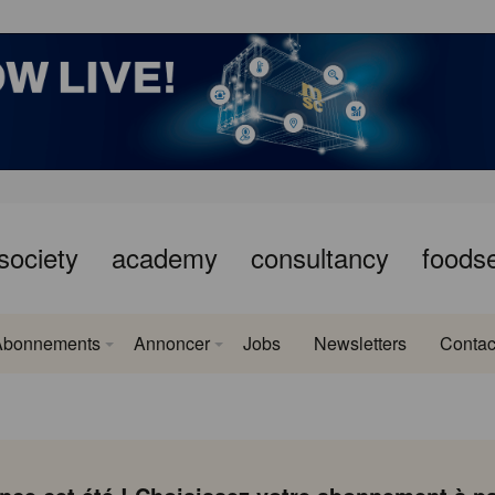
society
academy
consultancy
foods
Abonnements
Annoncer
Jobs
Newsletters
Contac