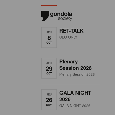
RET-TALK
JEU
8
CEO ONLY
OCT
Plenary
JEU
29
Session 2026
OCT
Plenary Session 2026
GALA NIGHT
JEU
26
2026
NOV
GALA NIGHT 2026