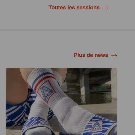
Toutes les sessions
Plus de news