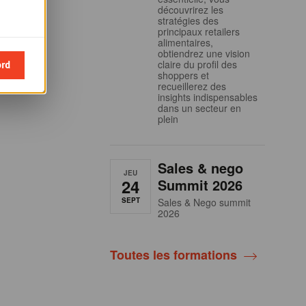
découvrirez les
stratégies des
principaux retailers
alimentaires,
obtiendrez une vision
ord
claire du profil des
shoppers et
recueillerez des
insights indispensables
dans un secteur en
plein
Sales & nego
JEU
24
Summit 2026
SEPT
Sales & Nego summit
2026
Toutes les formations