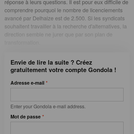
réponse à leurs questions. Il est pour eux difficile de
comprendre pourquoi le nombre de licenciements
avancé par Delhaize est de 2.500. Si les syndicats
souhaitent travailler à la recherche d'alternatives, la
direction semble ne jurer que par son plan de
transformation.
Envie de lire la suite ? Créez
gratuitement votre compte Gondola !
Adresse e-mail
Enter your Gondola e-mail address.
Mot de passe