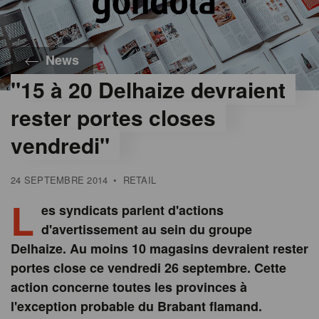
News
"15 à 20 Delhaize devraient
rester portes closes
vendredi"
24 SEPTEMBRE 2014
•
RETAIL
L
es syndicats parlent d'actions
d'avertissement au sein du groupe
Delhaize. Au moins 10 magasins devraient rester
portes close ce vendredi 26 septembre. Cette
action concerne toutes les provinces à
l'exception probable du Brabant flamand.