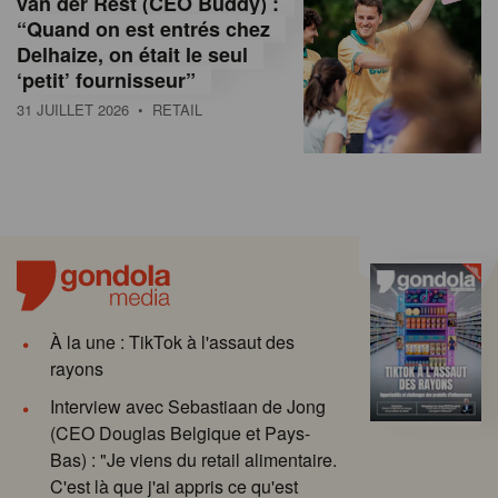
van der Rest (CEO Buddy) :
“Quand on est entrés chez
Delhaize, on était le seul
‘petit’ fournisseur”
31 JUILLET 2026
• RETAIL
À la une : TikTok à l'assaut des
rayons
Interview avec Sebastiaan de Jong
(CEO Douglas Belgique et Pays-
Bas) : "Je viens du retail alimentaire.
C'est là que j'ai appris ce qu'est