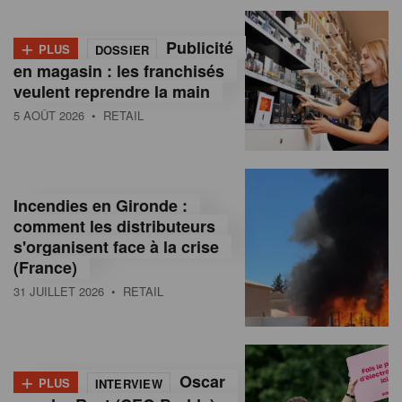
+
Publicité
PLUS
DOSSIER
en magasin : les franchisés
veulent reprendre la main
5 AOÛT 2026
• RETAIL
Incendies en Gironde :
comment les distributeurs
s'organisent face à la crise
(France)
31 JUILLET 2026
• RETAIL
+
Oscar
PLUS
INTERVIEW