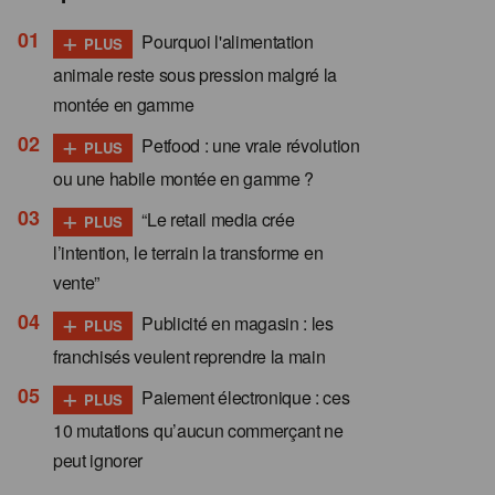
+
Pourquoi l'alimentation
PLUS
animale reste sous pression malgré la
montée en gamme
+
Petfood : une vraie révolution
PLUS
ou une habile montée en gamme ?
+
“Le retail media crée
PLUS
l’intention, le terrain la transforme en
vente”
+
Publicité en magasin : les
PLUS
franchisés veulent reprendre la main
+
Paiement électronique : ces
PLUS
10 mutations qu’aucun commerçant ne
peut ignorer