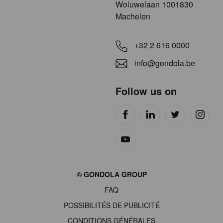
​​​Woluwelaan 1001830
Machelen
+32 2 616 0000
info@gondola.be
Follow us on
Site
© GONDOLA GROUP
by
FAQ
wieni
POSSIBILITÉS DE PUBLICITÉ
CONDITIONS GÉNÉRALES