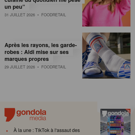
un peu”
31 JUILLET 2026
• FOODRETAIL
Après les rayons, les garde-
robes : Aldi mise sur ses
marques propres
29 JUILLET 2026
• FOODRETAIL
À la une : TikTok à l'assaut des