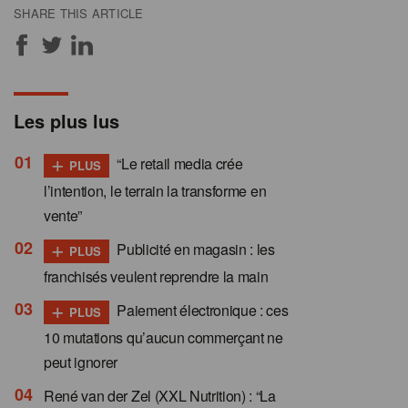
SHARE THIS ARTICLE
Les plus lus
+
“Le retail media crée
PLUS
l’intention, le terrain la transforme en
vente”
+
Publicité en magasin : les
PLUS
franchisés veulent reprendre la main
+
Paiement électronique : ces
PLUS
10 mutations qu’aucun commerçant ne
peut ignorer
René van der Zel (XXL Nutrition) : “La