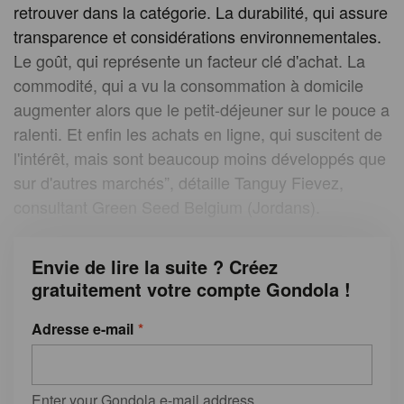
retrouver dans la catégorie. La durabilité, qui assure
transparence et considérations environnementales.
Le goût, qui représente un facteur clé d'achat. La
commodité, qui a vu la consommation à domicile
augmenter alors que le petit-déjeuner sur le pouce a
ralenti. Et enfin les achats en ligne, qui suscitent de
l'intérêt, mais sont beaucoup moins développés que
sur d'autres marchés”, détaille Tanguy Fievez,
consultant Green Seed Belgium (Jordans).
Envie de lire la suite ? Créez
gratuitement votre compte Gondola !
Adresse e-mail
Enter your Gondola e-mail address.