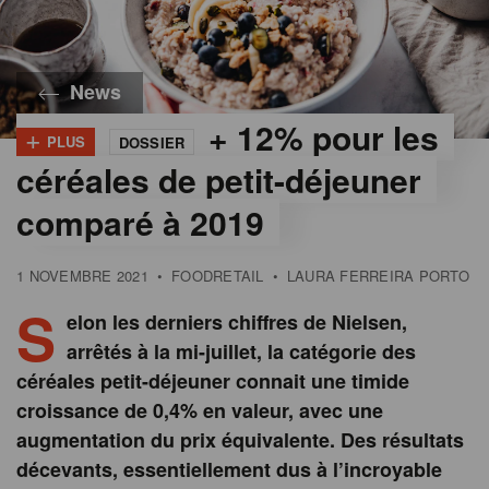
News
+ 12% pour les
+
PLUS
DOSSIER
céréales de petit-déjeuner
comparé à 2019
1 NOVEMBRE 2021
•
FOODRETAIL
•
LAURA FERREIRA PORTO
S
elon les derniers chiffres de Nielsen,
arrêtés à la mi-juillet, la catégorie des
céréales petit-déjeuner connait une timide
croissance de 0,4% en valeur, avec une
augmentation du prix équivalente. Des résultats
décevants, essentiellement dus à l’incroyable