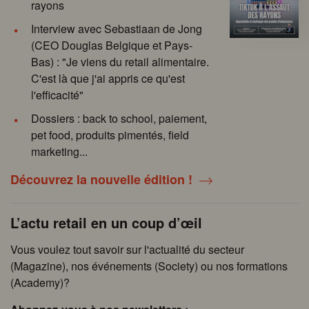
rayons
Interview avec Sebastiaan de Jong
(CEO Douglas Belgique et Pays-
Bas) : "Je viens du retail alimentaire.
C'est là que j'ai appris ce qu'est
l'efficacité"
Dossiers : back to school, paiement,
pet food, produits pimentés, field
marketing...
Découvrez la nouvelle édition !
L’actu retail en un coup d’œil
Vous voulez tout savoir sur l'actualité du secteur
(Magazine), nos événements (Society) ou nos formations
(Academy)?