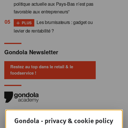
politique actuelle aux Pays-Bas n’est pas
favorable aux entrepreneurs”
+
Les brumisateurs : gadget ou
PLUS
levier de rentabilité ?
Gondola Newsletter
Restez au top dans le retail & le
foodservice !
Foodservice - Joint
MER
Gondola - privacy & cookie policy
9
business planning
SEPT
Intro to Negotiation: Succes aan de