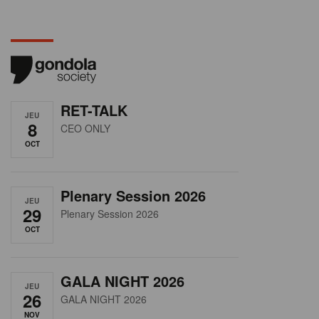
RET-TALK
JEU
8
CEO ONLY
OCT
Plenary Session 2026
JEU
29
Plenary Session 2026
OCT
GALA NIGHT 2026
JEU
26
GALA NIGHT 2026
NOV