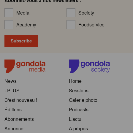
Abonnez-vous à nos newsletters :
Media
Society
Academy
Foodservice
News
Home
+PLUS
Sessions
C'est nouveau !
Galerie photo
Éditions
Podcasts
Abonnements
L'actu
Annoncer
A propos