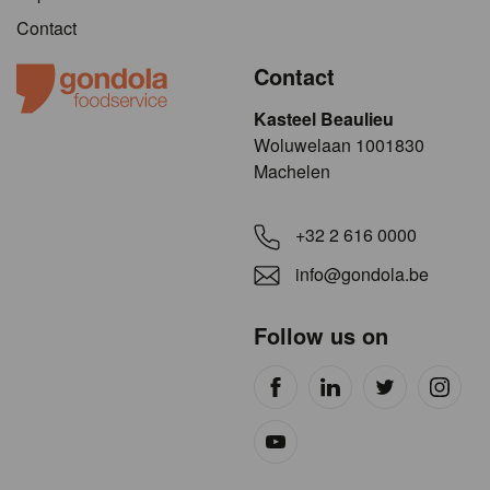
Contact
Contact
Kasteel Beaulieu
​​​Woluwelaan 1001830
Machelen
+32 2 616 0000
info@gondola.be
Follow us on