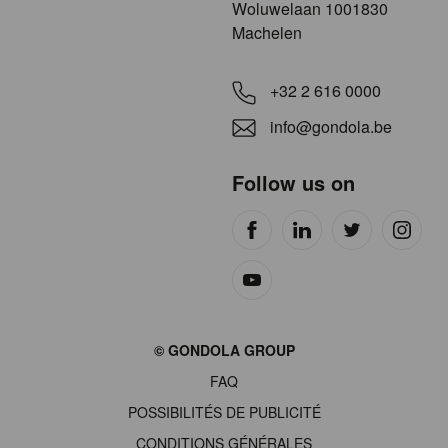
​​​Woluwelaan 1001830
Machelen
+32 2 616 0000
info@gondola.be
Follow us on
Site
© GONDOLA GROUP
by
FAQ
wieni
POSSIBILITÉS DE PUBLICITÉ
CONDITIONS GÉNÉRALES