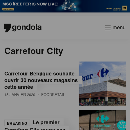
menu
Carrefour City
Carrefour Belgique souhaite
ouvrir 30 nouveaux magasins
cette année
15 JANVIER 2020
• FOODRETAIL
Le premier
BREAKING
Carrefour City ouvre ses