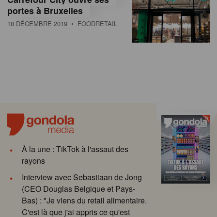
portes à Bruxelles
18 DÉCEMBRE 2019
• FOODRETAIL
À la une : TikTok à l'assaut des
rayons
Interview avec Sebastiaan de Jong
(CEO Douglas Belgique et Pays-
Bas) : "Je viens du retail alimentaire.
C'est là que j'ai appris ce qu'est