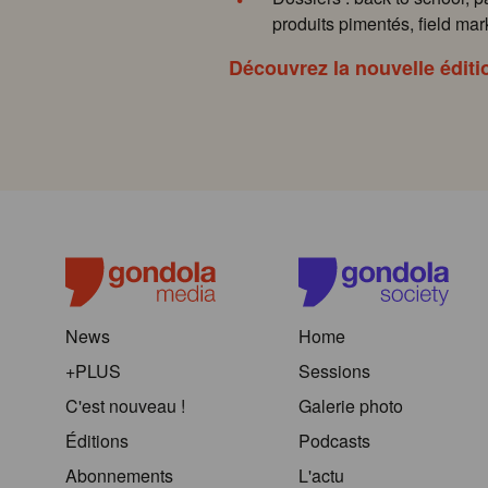
produits pimentés, field mark
Découvrez la nouvelle éditi
News
Home
+PLUS
Sessions
C'est nouveau !
Galerie photo
Éditions
Podcasts
Abonnements
L'actu