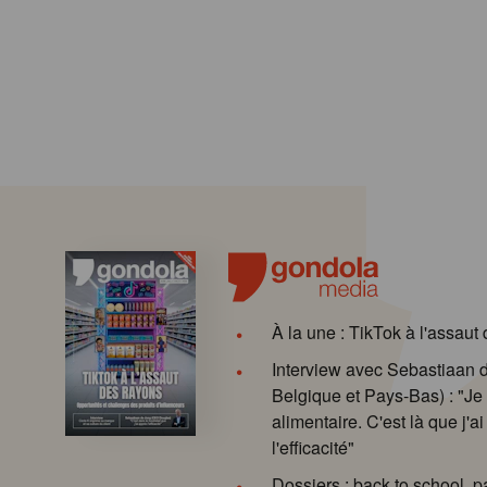
À la une : TikTok à l'assaut
Interview avec Sebastiaan
Belgique et Pays-Bas) : "Je 
alimentaire. C'est là que j'ai
l'efficacité"
Dossiers : back to school, p