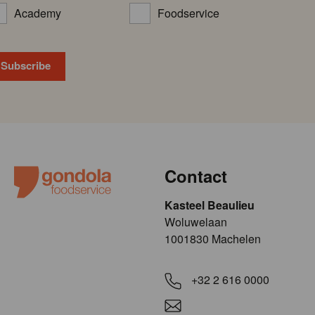
Academy
Foodservice
Contact
Kasteel Beaulieu
​​​Woluwelaan
1001830 Machelen
+32 2 616 0000