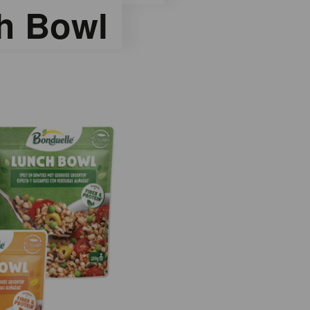
h Bowl