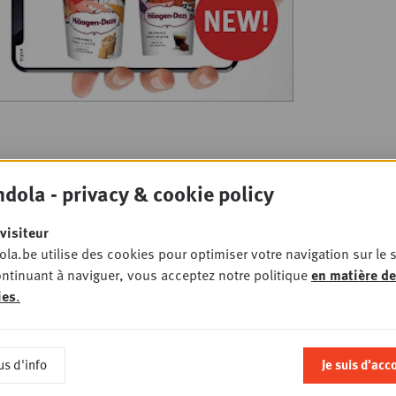
dola - privacy & cookie policy
visiteur
la.be utilise des cookies pour optimiser votre navigation sur le s
ntinuant à naviguer, vous acceptez notre politique
en matière de
ies
.
us d'info
Je suis d'acc
Toutes les nouveautés