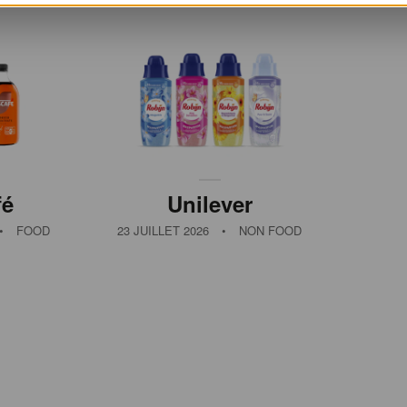
fé
Unilever
•
FOOD
23 JUILLET 2026
•
NON FOOD