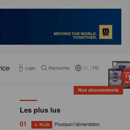
ice
NL
|
FR
Login
Recherche
Nos abonnements
Les plus lus
+
Pourquoi l'alimentation
PLUS