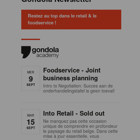
Restez au top dans le retail & le
foodservice !
Foodservice - Joint
MER
9
business planning
SEPT
Intro to Negotiation: Succes aan de
onderhandelingstafel is geen toeval!
Into Retail - Sold out
MAR
15
Ne manquez pas cette occasion
unique de comprendre en profondeur
SEPT
le paysage du retail belge. Dans cette
mise à jour essentielle, vous