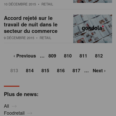
10 DÉCEMBRE 2015
• RETAIL
Accord rejeté sur le
travail de nuit dans le
secteur du commerce
9 DÉCEMBRE 2015
• RETAIL
‹ Previous
…
809
810
811
812
813
814
815
816
817
…
Next ›
Plus de news:
All
Foodretail