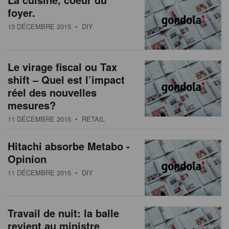
foyer.
13 DÉCEMBRE 2015
• DIY
Le virage fiscal ou Tax
shift – Quel est l’impact
réel des nouvelles
mesures?
11 DÉCEMBRE 2015
• RETAIL
Hitachi absorbe Metabo -
Opinion
11 DÉCEMBRE 2015
• DIY
Travail de nuit: la balle
revient au ministre