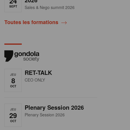
24
SEPT
Sales & Nego summit 2026
Toutes les formations
RET-TALK
JEU
8
CEO ONLY
OCT
Plenary Session 2026
JEU
29
Plenary Session 2026
OCT