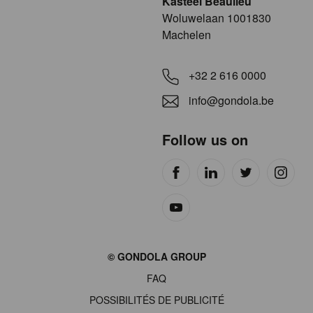
Kasteel Beaulieu
​​​Woluwelaan 1001830
Machelen
+32 2 616 0000
info@gondola.be
Follow us on
Site
© GONDOLA GROUP
by
FAQ
wieni
POSSIBILITÉS DE PUBLICITÉ