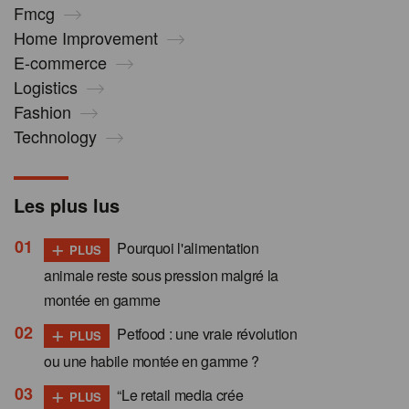
Fmcg
Home Improvement
E-commerce
Logistics
Fashion
Technology
Les plus lus
+
Pourquoi l'alimentation
PLUS
animale reste sous pression malgré la
montée en gamme
+
Petfood : une vraie révolution
PLUS
ou une habile montée en gamme ?
+
“Le retail media crée
PLUS