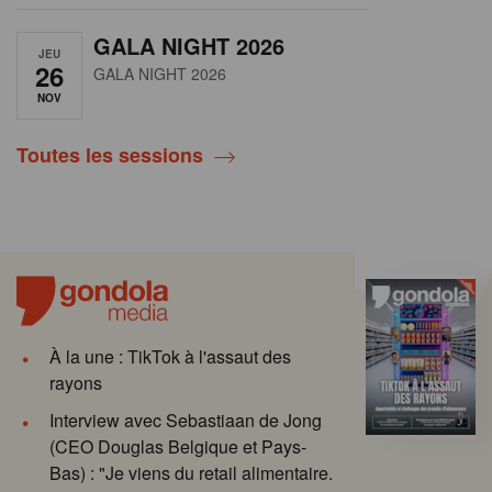
GALA NIGHT 2026
JEU
26
GALA NIGHT 2026
NOV
Toutes les sessions
À la une : TikTok à l'assaut des
rayons
Interview avec Sebastiaan de Jong
(CEO Douglas Belgique et Pays-
Bas) : "Je viens du retail alimentaire.