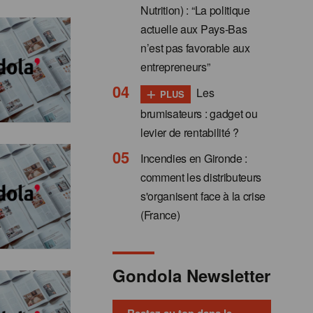
Nutrition) : “La politique
actuelle aux Pays-Bas
n’est pas favorable aux
entrepreneurs”
+
Les
PLUS
brumisateurs : gadget ou
levier de rentabilité ?
Incendies en Gironde :
comment les distributeurs
s'organisent face à la crise
(France)
Gondola Newsletter