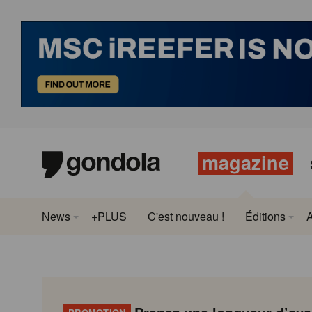
magazine
News
+PLUS
C'est nouveau !
Éditions