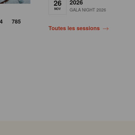
26
2026
NOV
GALA NIGHT 2026
4
785
Toutes les sessions