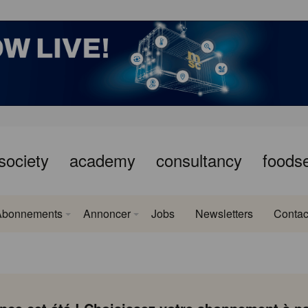
society
academy
consultancy
foods
Abonnements
Annoncer
Jobs
Newsletters
Contac