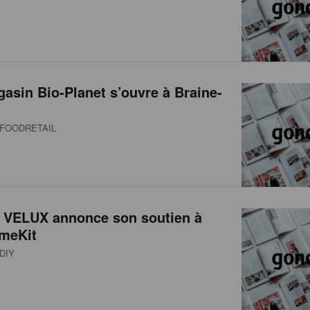
asin Bio-Planet s’ouvre à Braine-
FOODRETAIL
 VELUX annonce son soutien à
omeKit
DIY