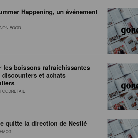
ummer Happening, un événement
NON FOOD
r les boissons rafraichissantes
x discounters et achats
aliers
FOODRETAIL
e quitte la direction de Nestlé
FMCG