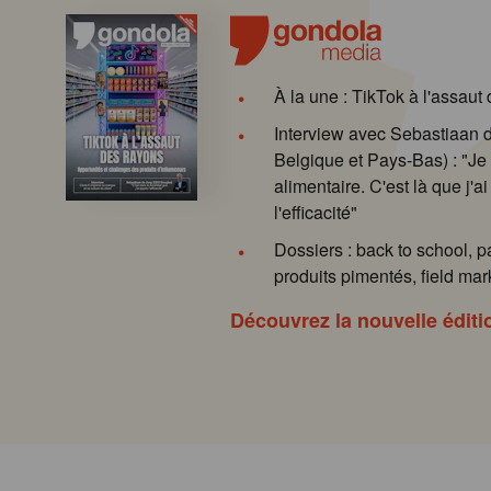
À la une : TikTok à l'assaut
Interview avec Sebastiaan
Belgique et Pays-Bas) : "Je 
alimentaire. C'est là que j'ai
l'efficacité"
Dossiers : back to school, p
produits pimentés, field mark
Découvrez la nouvelle éditi