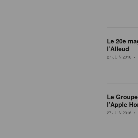
Le 20e mag
l’Alleud
27 JUIN 2016
• 
Le Groupe
l’Apple H
27 JUIN 2016
• 