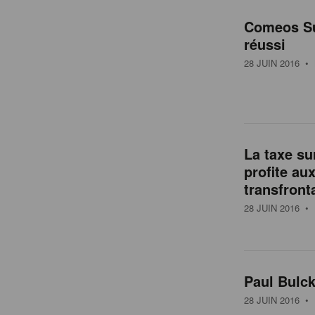
Comeos S
réussi
28 JUIN 2016
• 
La taxe su
profite au
transfront
28 JUIN 2016
• 
Paul Bulck
28 JUIN 2016
• 