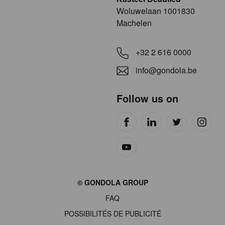
​​​Woluwelaan 1001830
Machelen
+32 2 616 0000
info@gondola.be
Follow us on
Site
© GONDOLA GROUP
by
FAQ
wieni
POSSIBILITÉS DE PUBLICITÉ