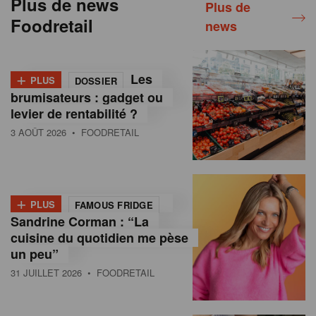
Plus de news
Plus de
Foodretail
news
+
Les
PLUS
DOSSIER
brumisateurs : gadget ou
levier de rentabilité ?
3 AOÛT 2026
• FOODRETAIL
+
PLUS
FAMOUS FRIDGE
Sandrine Corman : “La
cuisine du quotidien me pèse
un peu”
31 JUILLET 2026
• FOODRETAIL