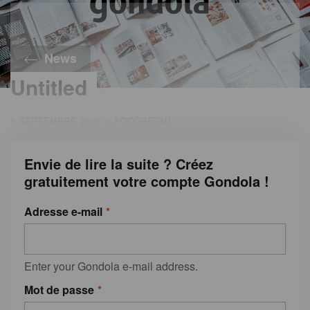
News
Untitled
5 SEPTEMBRE 2013
•
FOODRETAIL
Envie de lire la suite ? Créez
gratuitement votre compte Gondola !
Adresse e-mail
Enter your Gondola e-mail address.
Mot de passe