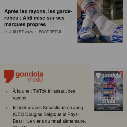
Après les rayons, les garde-
robes : Aldi mise sur ses
marques propres
29 JUILLET 2026
• FOODRETAIL
À la une : TikTok à l'assaut des
rayons
Interview avec Sebastiaan de Jong
(CEO Douglas Belgique et Pays-
Bas) : "Je viens du retail alimentaire.