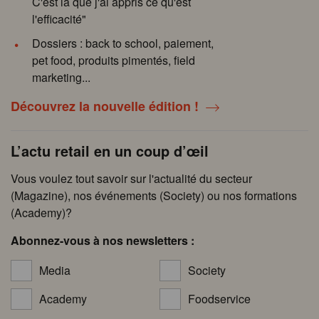
C'est là que j'ai appris ce qu'est
l'efficacité"
Dossiers : back to school, paiement,
pet food, produits pimentés, field
marketing...
Découvrez la nouvelle édition !
L’actu retail en un coup d’œil
Vous voulez tout savoir sur l'actualité du secteur
(Magazine), nos événements (Society) ou nos formations
(Academy)?
Abonnez-vous à nos newsletters :
Media
Society
Academy
Foodservice