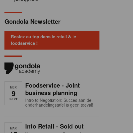
Gondola Newsletter
Restez au top dans le retail & le
foodservice !
Foodservice - Joint
MER
9
business planning
SEPT
Intro to Negotiation: Succes aan de
onderhandelingstafel is geen toeval!
Into Retail - Sold out
MAR