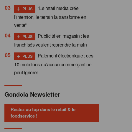
+
“Le retail media crée
PLUS
l’intention, le terrain la transforme en
vente”
+
Publicité en magasin : les
PLUS
franchisés veulent reprendre la main
+
Paiement électronique : ces
PLUS
10 mutations qu’aucun commerçant ne
peut ignorer
Gondola Newsletter
Restez au top dans le retail & le
foodservice !