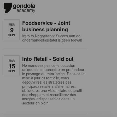
Foodservice - Joint
MER
9
business planning
SEPT
Intro to Negotiation: Succes aan de
onderhandelingstafel is geen toeval!
Into Retail - Sold out
MAR
15
Ne manquez pas cette occasion
unique de comprendre en profondeur
SEPT
le paysage du retail belge. Dans cette
mise à jour essentielle, vous
découvrirez les stratégies des
principaux retailers alimentaires,
obtiendrez une vision claire du profil
des shoppers et recueillerez des
insights indispensables dans un
secteur en plein