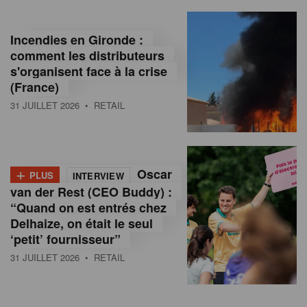
Incendies en Gironde :
comment les distributeurs
s'organisent face à la crise
(France)
31 JUILLET 2026
• RETAIL
+
Oscar
PLUS
INTERVIEW
van der Rest (CEO Buddy) :
“Quand on est entrés chez
Delhaize, on était le seul
‘petit’ fournisseur”
31 JUILLET 2026
• RETAIL