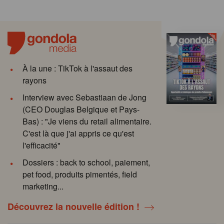
À la une : TikTok à l'assaut des
rayons
Interview avec Sebastiaan de Jong
(CEO Douglas Belgique et Pays-
Bas) : "Je viens du retail alimentaire.
C'est là que j'ai appris ce qu'est
l'efficacité"
Dossiers : back to school, paiement,
pet food, produits pimentés, field
marketing...
Découvrez la nouvelle édition !