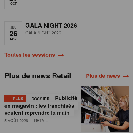
OCT
GALA NIGHT 2026
JEU
26
GALA NIGHT 2026
NOV
Toutes les sessions
Plus de news Retail
Plus de news
+
Publicité
PLUS
DOSSIER
en magasin : les franchisés
veulent reprendre la main
5 AOÛT 2026
• RETAIL