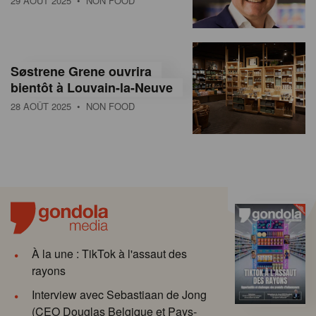
29 AOÛT 2025
• NON FOOD
Søstrene Grene ouvrira
bientôt à Louvain-la-Neuve
28 AOÛT 2025
• NON FOOD
À la une : TikTok à l'assaut des
rayons
Interview avec Sebastiaan de Jong
(CEO Douglas Belgique et Pays-