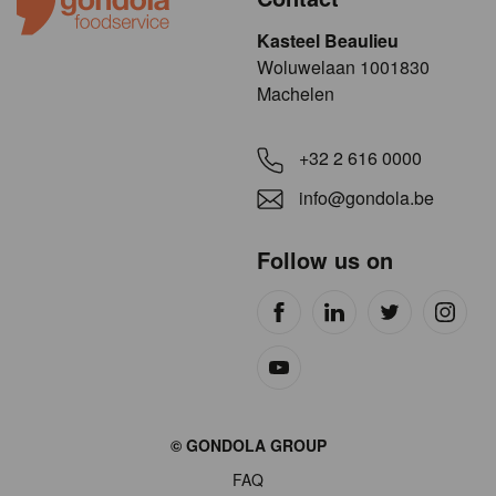
Kasteel Beaulieu
​​​Woluwelaan 1001830
Machelen
+32 2 616 0000
info@gondola.be
Follow us on
Site
© GONDOLA GROUP
by
FAQ