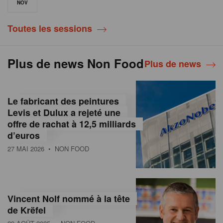
NOV
Toutes les sessions
Plus de news Non Food
Plus de news
Le fabricant des peintures
Levis et Dulux a rejeté une
offre de rachat à 12,5 milliards
d’euros
27 MAI 2026
• NON FOOD
Vincent Nolf nommé à la tête
de Krëfel