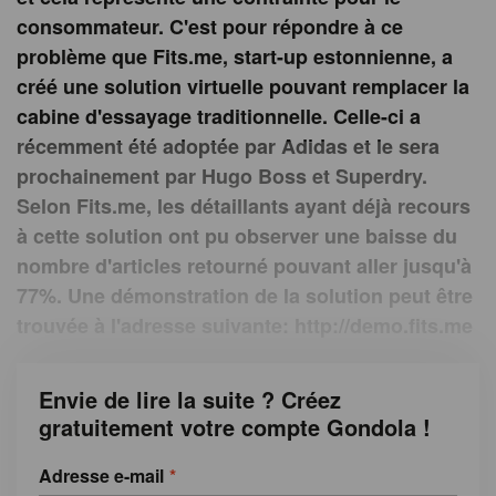
consommateur. C'est pour répondre à ce
problème que Fits.me, start-up estonnienne, a
créé une solution virtuelle pouvant remplacer la
cabine d'essayage traditionnelle. Celle-ci a
récemment été adoptée par Adidas et le sera
prochainement par Hugo Boss et Superdry.
Selon Fits.me, les détaillants ayant déjà recours
à cette solution ont pu observer une baisse du
nombre d'articles retourné pouvant aller jusqu'à
77%. Une démonstration de la solution peut être
trouvée à l'adresse suivante: http://demo.fits.me
Envie de lire la suite ? Créez
gratuitement votre compte Gondola !
Adresse e-mail