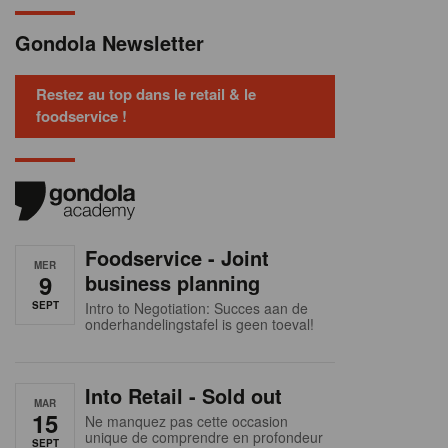
Gondola Newsletter
Restez au top dans le retail & le
foodservice !
Foodservice - Joint
MER
9
business planning
SEPT
Intro to Negotiation: Succes aan de
onderhandelingstafel is geen toeval!
Into Retail - Sold out
MAR
15
Ne manquez pas cette occasion
unique de comprendre en profondeur
SEPT