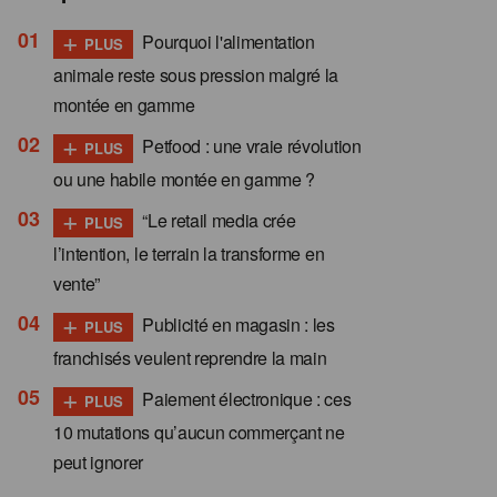
+
Pourquoi l'alimentation
PLUS
animale reste sous pression malgré la
montée en gamme
+
Petfood : une vraie révolution
PLUS
ou une habile montée en gamme ?
+
“Le retail media crée
PLUS
l’intention, le terrain la transforme en
vente”
+
Publicité en magasin : les
PLUS
franchisés veulent reprendre la main
+
Paiement électronique : ces
PLUS
10 mutations qu’aucun commerçant ne
peut ignorer