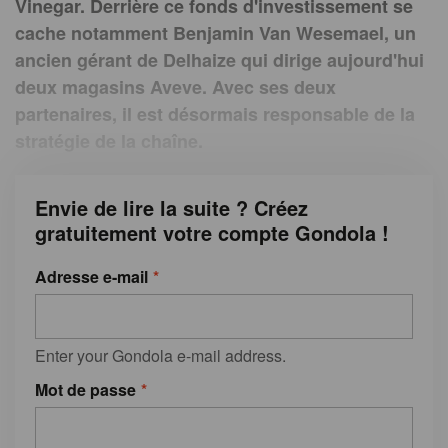
Vinegar. Derrière ce fonds d'investissement se
cache notamment Benjamin Van Wesemael, un
ancien gérant de Delhaize qui dirige aujourd'hui
deux magasins Aveve. Avec ses deux
partenaires, il est désormais responsable de la
stratégie de la chaîne.
Envie de lire la suite ? Créez
gratuitement votre compte Gondola !
Adresse e-mail
Enter your Gondola e-mail address.
Mot de passe