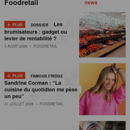
Foodretail
news
+
Les
PLUS
DOSSIER
brumisateurs : gadget ou
levier de rentabilité ?
3 AOÛT 2026
• FOODRETAIL
+
PLUS
FAMOUS FRIDGE
Sandrine Corman : “La
cuisine du quotidien me pèse
un peu”
31 JUILLET 2026
• FOODRETAIL