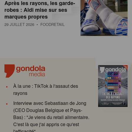
Après les rayons, les garde-
robes : Aldi mise sur ses
marques propres
29 JUILLET 2026
• FOODRETAIL
À la une : TikTok à l'assaut des
rayons
Interview avec Sebastiaan de Jong
(CEO Douglas Belgique et Pays-
Bas) : "Je viens du retail alimentaire.
C'est là que j'ai appris ce qu'est
l'efficacité"