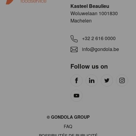
Kasteel Beaulieu
​​​Woluwelaan 1001830
Machelen
+32 2 616 0000
info@gondola.be
Follow us on
Site
© GONDOLA GROUP
by
FAQ
wieni
POSSIBILITÉS DE PUBLICITÉ