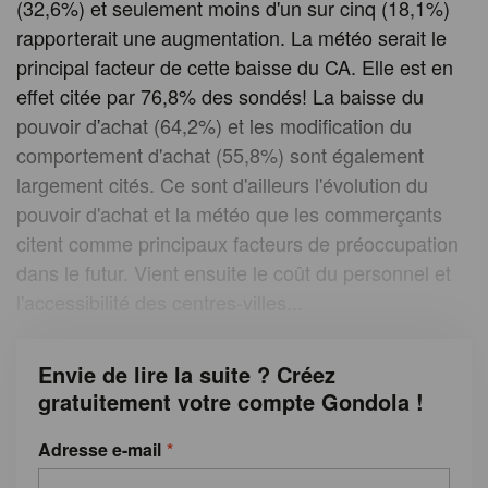
(32,6%) et seulement moins d'un sur cinq (18,1%)
rapporterait une augmentation. La météo serait le
principal facteur de cette baisse du CA. Elle est en
effet citée par 76,8% des sondés! La baisse du
pouvoir d'achat (64,2%) et les modification du
comportement d'achat (55,8%) sont également
largement cités. Ce sont d'ailleurs l'évolution du
pouvoir d'achat et la météo que les commerçants
citent comme principaux facteurs de préoccupation
dans le futur. Vient ensuite le coût du personnel et
l'accessibilité des centres-villes...
Envie de lire la suite ? Créez
gratuitement votre compte Gondola !
Adresse e-mail