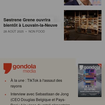
Søstrene Grene ouvrira
bientôt à Louvain-la-Neuve
28 AOÛT 2025
• NON FOOD
À la une : TikTok à l'assaut des
rayons
Interview avec Sebastiaan de Jong
(CEO Douglas Belgique et Pays-