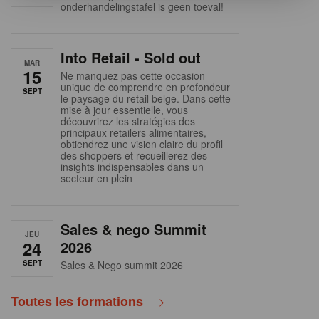
onderhandelingstafel is geen toeval!
Into Retail - Sold out
MAR
15
Ne manquez pas cette occasion
unique de comprendre en profondeur
SEPT
le paysage du retail belge. Dans cette
mise à jour essentielle, vous
découvrirez les stratégies des
principaux retailers alimentaires,
obtiendrez une vision claire du profil
des shoppers et recueillerez des
insights indispensables dans un
secteur en plein
Sales & nego Summit
JEU
24
2026
SEPT
Sales & Nego summit 2026
Toutes les formations