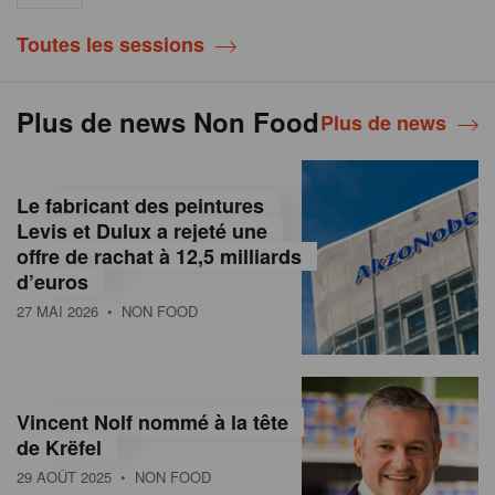
Toutes les sessions
Plus de news Non Food
Plus de news
Le fabricant des peintures
Levis et Dulux a rejeté une
offre de rachat à 12,5 milliards
d’euros
27 MAI 2026
• NON FOOD
Vincent Nolf nommé à la tête
de Krëfel
29 AOÛT 2025
• NON FOOD