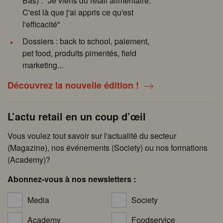
Bas) : "Je viens du retail alimentaire.
C'est là que j'ai appris ce qu'est
l'efficacité"
Dossiers : back to school, paiement,
pet food, produits pimentés, field
marketing...
Découvrez la nouvelle édition !
L’actu retail en un coup d’œil
Vous voulez tout savoir sur l'actualité du secteur
(Magazine), nos événements (Society) ou nos formations
(Academy)?
Abonnez-vous à nos newsletters :
Media
Society
Academy
Foodservice