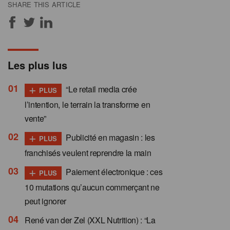
SHARE THIS ARTICLE
Les plus lus
+
“Le retail media crée
PLUS
l’intention, le terrain la transforme en
vente”
+
Publicité en magasin : les
PLUS
franchisés veulent reprendre la main
+
Paiement électronique : ces
PLUS
10 mutations qu’aucun commerçant ne
peut ignorer
René van der Zel (XXL Nutrition) : “La