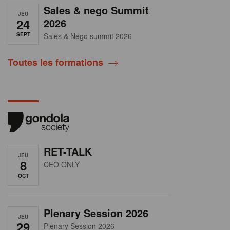
Sales & nego Summit
JEU
24
2026
SEPT
Sales & Nego summit 2026
Toutes les formations
RET-TALK
JEU
8
CEO ONLY
OCT
Plenary Session 2026
JEU
29
Plenary Session 2026