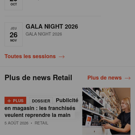
OCT
GALA NIGHT 2026
JEU
26
GALA NIGHT 2026
NOV
Toutes les sessions
Plus de news Retail
Plus de news
+
Publicité
PLUS
DOSSIER
en magasin : les franchisés
veulent reprendre la main
5 AOÛT 2026
• RETAIL