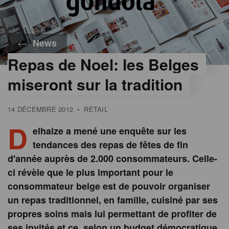
News
Repas de Noel: les Belges
miseront sur la tradition
14 DÉCEMBRE 2012
•
RETAIL
D
elhaize a mené une enquête sur les
tendances des repas de fêtes de fin
d'année auprès de 2.000 consommateurs. Celle-
ci révèle que le plus important pour le
consommateur belge est de pouvoir organiser
un repas traditionnel, en famille, cuisiné par ses
propres soins mais lui permettant de profiter de
ses invités et ce, selon un budget démocratique.