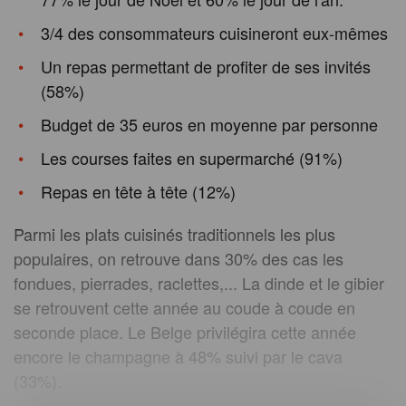
3/4 des consommateurs cuisineront eux-mêmes
Un repas permettant de profiter de ses invités
(58%)
Budget de 35 euros en moyenne par personne
Les courses faites en supermarché (91%)
Repas en tête à tête (12%)
Parmi les plats cuisinés traditionnels les plus
populaires, on retrouve dans 30% des cas les
fondues, pierrades, raclettes,... La dinde et le gibier
se retrouvent cette année au coude à coude en
seconde place. Le Belge privilégira cette année
encore le champagne à 48% suivi par le cava
(33%).