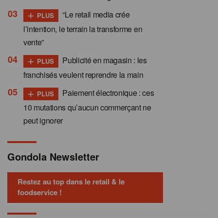
+
“Le retail media crée
PLUS
l’intention, le terrain la transforme en
vente”
+
Publicité en magasin : les
PLUS
franchisés veulent reprendre la main
+
Paiement électronique : ces
PLUS
10 mutations qu’aucun commerçant ne
peut ignorer
Gondola Newsletter
Restez au top dans le retail & le
foodservice !