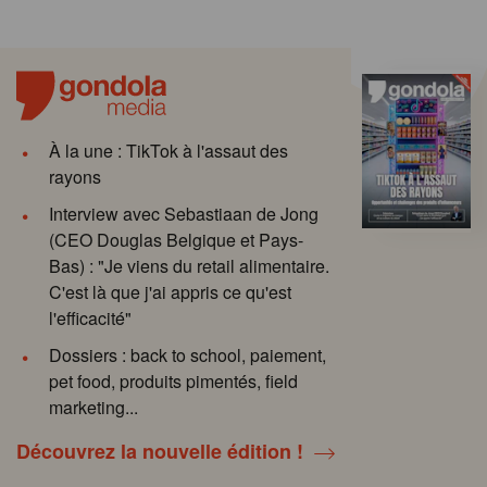
À la une : TikTok à l'assaut des
rayons
Interview avec Sebastiaan de Jong
(CEO Douglas Belgique et Pays-
Bas) : "Je viens du retail alimentaire.
C'est là que j'ai appris ce qu'est
l'efficacité"
Dossiers : back to school, paiement,
pet food, produits pimentés, field
marketing...
Découvrez la nouvelle édition !