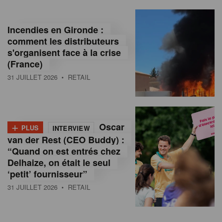
Incendies en Gironde :
comment les distributeurs
s'organisent face à la crise
(France)
31 JUILLET 2026
• RETAIL
+
Oscar
PLUS
INTERVIEW
van der Rest (CEO Buddy) :
“Quand on est entrés chez
Delhaize, on était le seul
‘petit’ fournisseur”
31 JUILLET 2026
• RETAIL