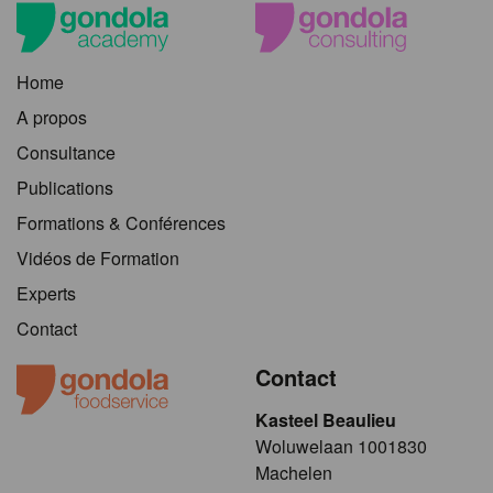
Home
A propos
Consultance
Publications
Formations & Conférences
Vidéos de Formation
Experts
Contact
Contact
Kasteel Beaulieu
​​​Woluwelaan 1001830
Machelen