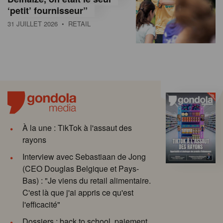
‘petit’ fournisseur”
31 JUILLET 2026
• RETAIL
À la une : TikTok à l'assaut des
rayons
Interview avec Sebastiaan de Jong
(CEO Douglas Belgique et Pays-
Bas) : "Je viens du retail alimentaire.
C'est là que j'ai appris ce qu'est
l'efficacité"
Dossiers : back to school, paiement,