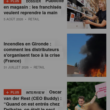
Publicité
PLUS
DOSSIER
en magasin : les franchisés
veulent reprendre la main
5 AOÛT 2026
• RETAIL
Incendies en Gironde :
comment les distributeurs
s'organisent face à la crise
(France)
31 JUILLET 2026
• RETAIL
+
Oscar
PLUS
INTERVIEW
van der Rest (CEO Buddy) :
“Quand on est entrés chez
Delhaize, on était le seul