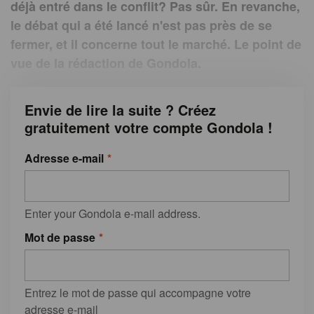
déjà entré dans le conflit? Pas sûr. En revanche,
le débat qui a été lancé n'est pas près de se
fermer, et il concerne tout le marché. Le point de
vue de la rédaction de Gondola.
Envie de lire la suite ? Créez
gratuitement votre compte Gondola !
Adresse e-mail
Enter your Gondola e-mail address.
Mot de passe
Entrez le mot de passe qui accompagne votre
adresse e-mail