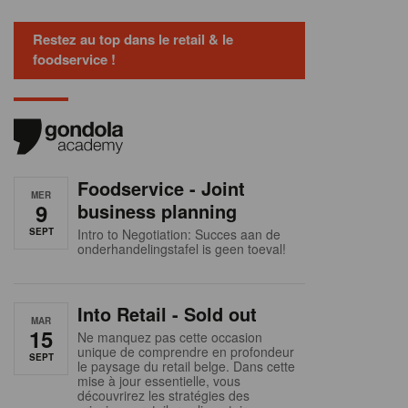
Restez au top dans le retail & le
foodservice !
Foodservice - Joint
MER
9
business planning
SEPT
Intro to Negotiation: Succes aan de
onderhandelingstafel is geen toeval!
Into Retail - Sold out
MAR
15
Ne manquez pas cette occasion
unique de comprendre en profondeur
SEPT
le paysage du retail belge. Dans cette
mise à jour essentielle, vous
découvrirez les stratégies des