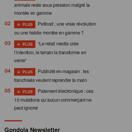
animale reste sous pression malgré la
montée en gamme
+
Petfood : une vraie révolution
PLUS
ou une habile montée en gamme ?
+
“Le retail media crée
PLUS
l’intention, le terrain la transforme en
vente”
+
Publicité en magasin : les
PLUS
franchisés veulent reprendre la main
+
Paiement électronique : ces
PLUS
10 mutations qu’aucun commerçant ne
peut ignorer
Gondola Newsletter