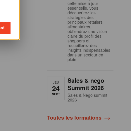
cette mise à jour
essentielle, vous
découvrirez les
stratégies des
principaux retailers
alimentaires,
ord
obtiendrez une vision
claire du profil des
shoppers et
recueillerez des
insights indispensables
dans un secteur en
plein
Sales & nego
JEU
24
Summit 2026
SEPT
Sales & Nego summit
2026
Toutes les formations