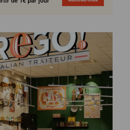
tir de 1€ par jour