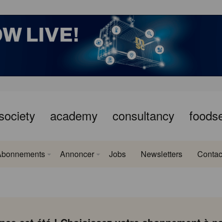
society
academy
consultancy
foods
Abonnements
Annoncer
Jobs
Newsletters
Contac