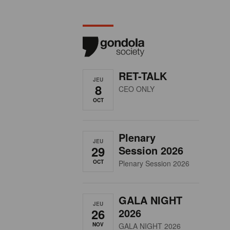
RET-TALK
JEU
8
CEO ONLY
OCT
Plenary
JEU
29
Session 2026
OCT
Plenary Session 2026
GALA NIGHT
JEU
26
2026
NOV
GALA NIGHT 2026