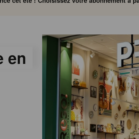
ce cet été ! Choisissez votre abonnement à par
e en