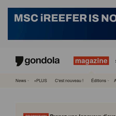
magazine
News
+PLUS
C'est nouveau !
Éditions