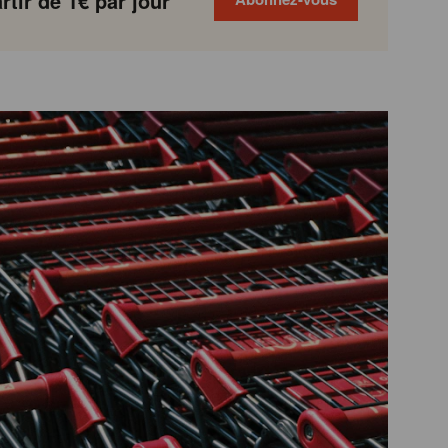
tir de 1€ par jour