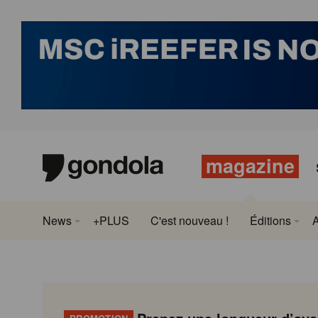
magazine
News
+PLUS
C'est nouveau !
Éditions