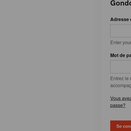
Gondo
Adresse 
Enter you
Mot de p
Entrez le
accompagn
Vous avez
passe?