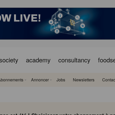
society
academy
consultancy
foods
Abonnements
Annoncer
Jobs
Newsletters
Contac