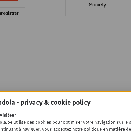
Society
registrer
dola - privacy & cookie policy
visiteur
la.be utilise des cookies pour optimiser votre navigation sur le s
ntinuant à naviguer, vous acceptez notre politique
en matière de