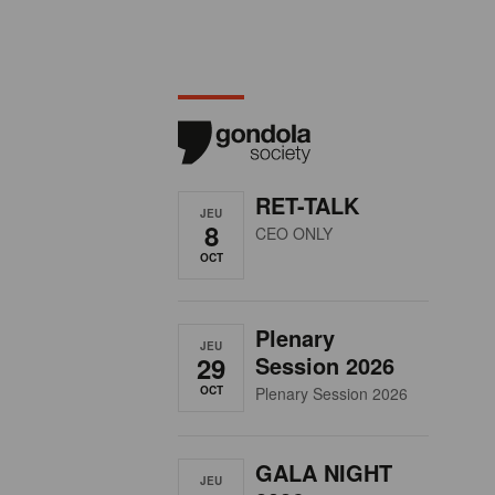
RET-TALK
JEU
8
CEO ONLY
OCT
Plenary
JEU
29
Session 2026
OCT
Plenary Session 2026
GALA NIGHT
JEU