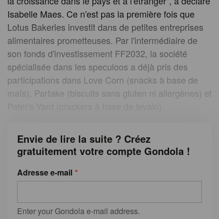
la croissance dans le pays et à l'étranger", a déclaré
Isabelle Maes. Ce n'est pas la première fois que
Lotus Bakeries investit dans de petites entreprises
alimentaires prometteuses. Par l'intermédiaire de
son fonds d'investissement FF2032, la société
spécialisée dans les speculoos a déjà pris des
participations dans Love Corn (snacks à base de
maïs), Partake (biscuits sans gluten ni allergènes) et
Peter's Yard (crackers à base de levain).
Envie de lire la suite ? Créez
gratuitement votre compte Gondola !
Adresse e-mail
Enter your Gondola e-mail address.