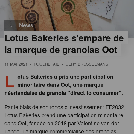
News
Lotus Bakeries s'empare de
la marque de granolas Oot
11 MAI 2021
•
FOODRETAIL
•
GÉRY BRUSSELMANS
L
otus Bakeries a pris une participation
minoritaire dans Oot, une marque
néerlandaise de granola "direct to consumer".
Par le biais de son fonds d'investissement FF2032,
Lotus Bakeries prend une participation minoritaire
dans Oot, fondée en 2018 par Valentine van der
Lande. La marque commercialise des granolas