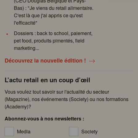
(CEO Douglas Belgique et Pays-
Bas) : "Je viens du retail alimentaire.
C'est là que j'ai appris ce qu'est
l'efficacité"
Dossiers : back to school, paiement,
pet food, produits pimentés, field
marketing...
Découvrez la nouvelle édition !
L’actu retail en un coup d’œil
Vous voulez tout savoir sur l'actualité du secteur
(Magazine), nos événements (Society) ou nos formations
(Academy)?
Abonnez-vous à nos newsletters :
Media
Society