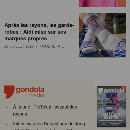
Après les rayons, les garde-
robes : Aldi mise sur ses
marques propres
29 JUILLET 2026
• FOODRETAIL
À la une : TikTok à l'assaut des
rayons
Interview avec Sebastiaan de Jong