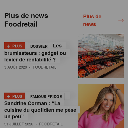
Plus de news
Plus de
Foodretail
news
+
Les
PLUS
DOSSIER
brumisateurs : gadget ou
levier de rentabilité ?
3 AOÛT 2026
• FOODRETAIL
+
PLUS
FAMOUS FRIDGE
Sandrine Corman : “La
cuisine du quotidien me pèse
un peu”
31 JUILLET 2026
• FOODRETAIL