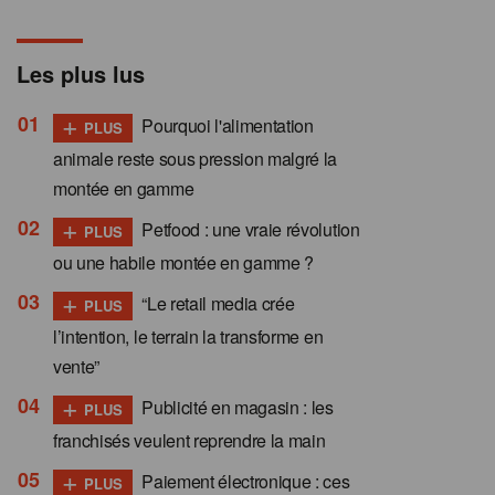
Les plus lus
+
Pourquoi l'alimentation
PLUS
animale reste sous pression malgré la
montée en gamme
+
Petfood : une vraie révolution
PLUS
ou une habile montée en gamme ?
+
“Le retail media crée
PLUS
l’intention, le terrain la transforme en
vente”
+
Publicité en magasin : les
PLUS
franchisés veulent reprendre la main
+
Paiement électronique : ces
PLUS