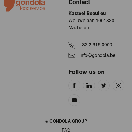
Contact
Kasteel Beaulieu
​​​Woluwelaan 1001830
Machelen
+32 2 616 0000
info@gondola.be
Follow us on
Site
© GONDOLA GROUP
by
FAQ