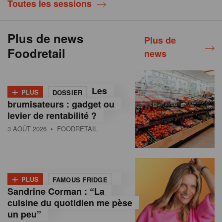
Toutes les sessions
Plus de news
Plus de
Foodretail
news
+
Les
PLUS
DOSSIER
brumisateurs : gadget ou
levier de rentabilité ?
3 AOÛT 2026
• FOODRETAIL
+
PLUS
FAMOUS FRIDGE
Sandrine Corman : “La
cuisine du quotidien me pèse
un peu”