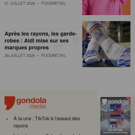
31 JUILLET 2026
• FOODRETAIL
Après les rayons, les garde-
robes : Aldi mise sur ses
marques propres
29 JUILLET 2026
• FOODRETAIL
À la une : TikTok à l'assaut des
rayons