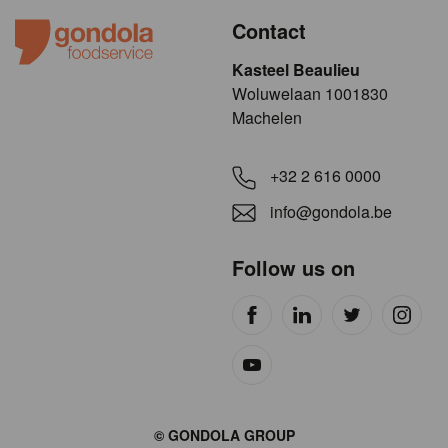
Contact
Kasteel Beaulieu
​​​Woluwelaan 1001830
Machelen
+32 2 616 0000
info@gondola.be
Follow us on
Site
© GONDOLA GROUP