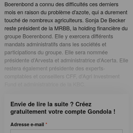
Boerenbond a connu des difficultés ces derniers
mois en raison du problème d'azote, qui a durement
touché de nombreux agriculteurs. Sonja De Becker
reste président de la MRBB, la holding financière du
groupe Boerenbond. Elle y exercera différents
mandats administratifs dans les sociétés et
participations du groupe. Elle sera nommée
présidente d'Arvesta et administratrice d'Acerta. Elle
restera également présidente des experts-
comptables et conseillers CFF, d'Agri Investment
Fund et administratrice de la KBC.
Envie de lire la suite ? Créez
gratuitement votre compte Gondola !
Adresse e-mail