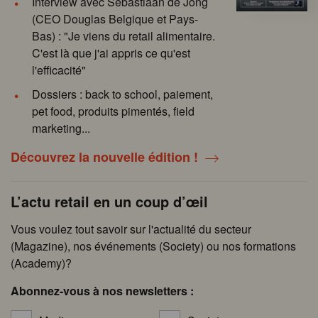
Interview avec Sebastiaan de Jong
(CEO Douglas Belgique et Pays-
Bas) : "Je viens du retail alimentaire.
C'est là que j'ai appris ce qu'est
l'efficacité"
Dossiers : back to school, paiement,
pet food, produits pimentés, field
marketing...
Découvrez la nouvelle édition !
L’actu retail en un coup d’œil
Vous voulez tout savoir sur l'actualité du secteur
(Magazine), nos événements (Society) ou nos formations
(Academy)?
Abonnez-vous à nos newsletters :