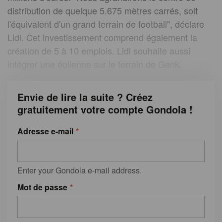
distribution de quelque 5.675 mètres carrés, soit
l'équivalent d'un grand terrain de football", déclare
Lidl. Cet investissement comprend également la
création de 5 à 10 emplois. Lidl souhaite aussi
intégrer une éolienne sur le terrain de Genk.
Envie de lire la suite ? Créez
gratuitement votre compte Gondola !
Adresse e-mail
Enter your Gondola e-mail address.
Mot de passe