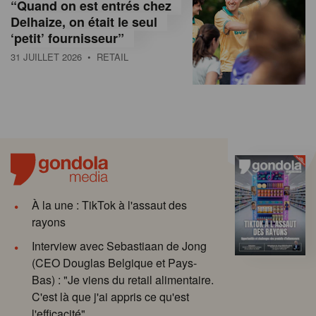
“Quand on est entrés chez
Delhaize, on était le seul
‘petit’ fournisseur”
31 JUILLET 2026
• RETAIL
À la une : TikTok à l'assaut des
rayons
Interview avec Sebastiaan de Jong
(CEO Douglas Belgique et Pays-
Bas) : "Je viens du retail alimentaire.
C'est là que j'ai appris ce qu'est
l'efficacité"