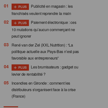
+
Publicité en magasin : les
PLUS
franchisés veulent reprendre la main
+
Paiement électronique : ces
PLUS
10 mutations qu’aucun commerçant ne
peut ignorer
René van der Zel (XXL Nutrition) : “La
politique actuelle aux Pays-Bas n’est pas
favorable aux entrepreneurs”
+
Les brumisateurs : gadget ou
PLUS
levier de rentabilité ?
Incendies en Gironde : comment les
distributeurs s'organisent face à la crise
(France)