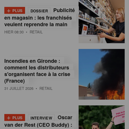
+
Publicité
PLUS
DOSSIER
en magasin : les franchisés
veulent reprendre la main
HIER 08:30
• RETAIL
Incendies en Gironde :
comment les distributeurs
s'organisent face à la crise
(France)
31 JUILLET 2026
• RETAIL
+
Oscar
PLUS
INTERVIEW
van der Rest (CEO Buddy) :