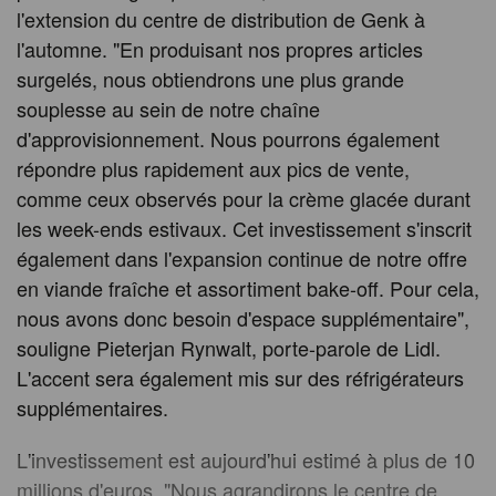
l'extension du centre de distribution de Genk à
l'automne. "En produisant nos propres articles
surgelés, nous obtiendrons une plus grande
souplesse au sein de notre chaîne
d'approvisionnement. Nous pourrons également
répondre plus rapidement aux pics de vente,
comme ceux observés pour la crème glacée durant
les week-ends estivaux. Cet investissement s'inscrit
également dans l'expansion continue de notre offre
en viande fraîche et assortiment bake-off. Pour cela,
nous avons donc besoin d'espace supplémentaire",
souligne Pieterjan Rynwalt, porte-parole de Lidl.
L'accent sera également mis sur des réfrigérateurs
supplémentaires.
L'investissement est aujourd'hui estimé à plus de 10
millions d'euros. "Nous agrandirons le centre de