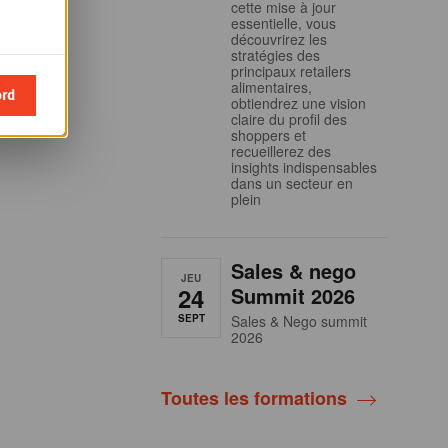
cette mise à jour
essentielle, vous
découvrirez les
stratégies des
principaux retailers
alimentaires,
ord
obtiendrez une vision
claire du profil des
shoppers et
recueillerez des
insights indispensables
dans un secteur en
plein
Sales & nego
JEU
24
Summit 2026
SEPT
Sales & Nego summit
2026
Toutes les formations