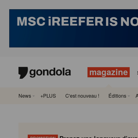
magazine
News
+PLUS
C'est nouveau !
Éditions