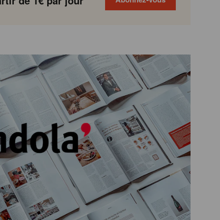
tir de 1€ par jour