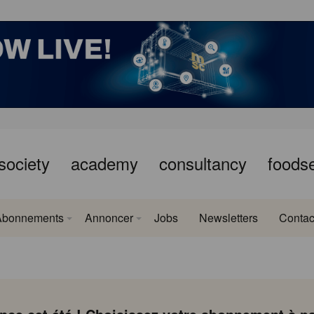
society
academy
consultancy
foods
Abonnements
Annoncer
Jobs
Newsletters
Contac