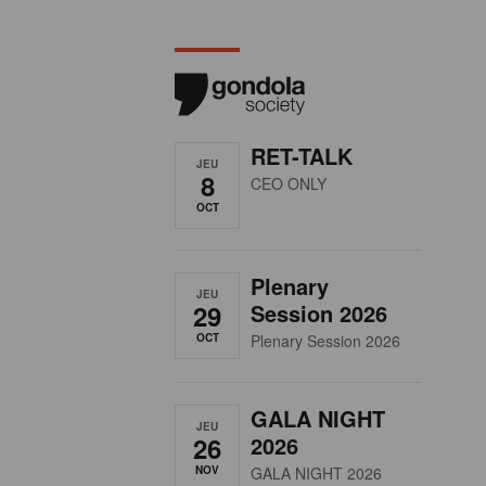
RET-TALK
JEU
8
CEO ONLY
OCT
Plenary
JEU
29
Session 2026
OCT
Plenary Session 2026
GALA NIGHT
JEU
26
2026
NOV
GALA NIGHT 2026