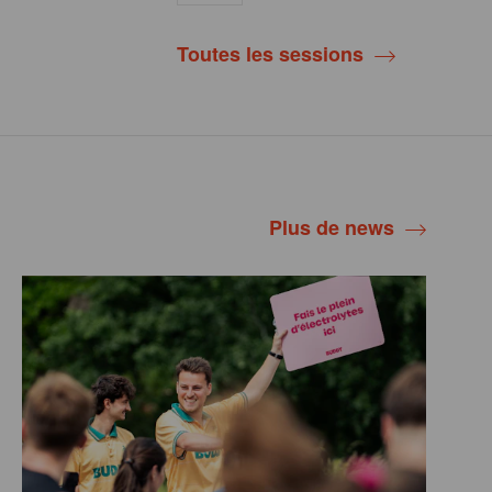
Toutes les sessions
Plus de news