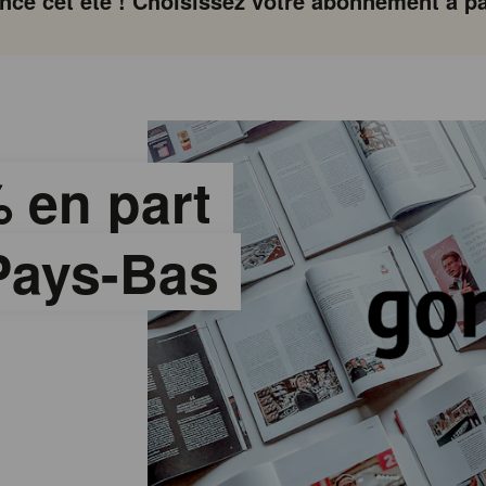
ce cet été ! Choisissez votre abonnement à par
% en part
Pays-Bas