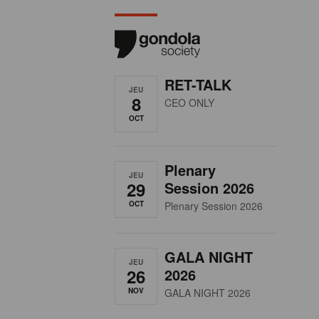
RET-TALK
JEU
8
CEO ONLY
OCT
Plenary
JEU
29
Session 2026
OCT
Plenary Session 2026
GALA NIGHT
JEU
26
2026
NOV
GALA NIGHT 2026