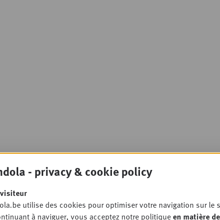
dola - privacy & cookie policy
visiteur
la.be utilise des cookies pour optimiser votre navigation sur le s
ntinuant à naviguer, vous acceptez notre politique
en matière de