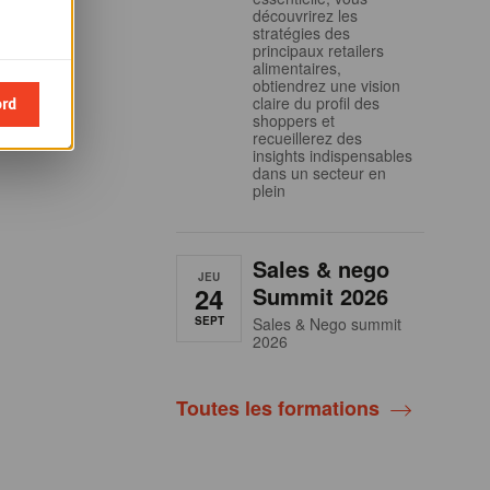
découvrirez les
stratégies des
principaux retailers
alimentaires,
obtiendrez une vision
ord
claire du profil des
shoppers et
recueillerez des
insights indispensables
dans un secteur en
plein
Sales & nego
JEU
24
Summit 2026
SEPT
Sales & Nego summit
2026
Toutes les formations