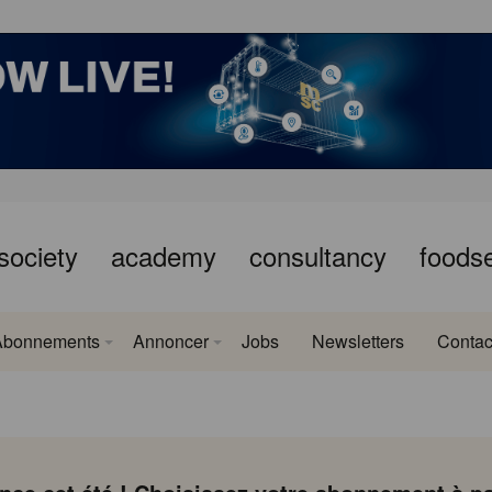
society
academy
consultancy
foods
Abonnements
Annoncer
Jobs
Newsletters
Contac