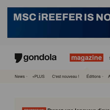
magazine
News
+PLUS
C'est nouveau !
Éditions