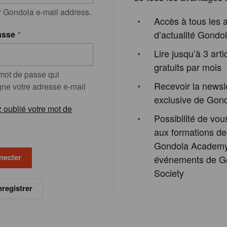
r Gondola e-mail address.
Accès à tous les a
d’actualité Gondo
asse
Lire jusqu’à 3 arti
gratuits par mois
 mot de passe qui
Recevoir la newsl
e votre adresse e-mail
exclusive de Gon
 oublié votre mot de
Possibilité de vous
aux formations de
Gondola Academy
événements de G
Society
registrer