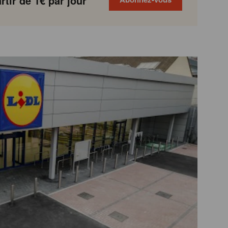
tir de 1€ par jour