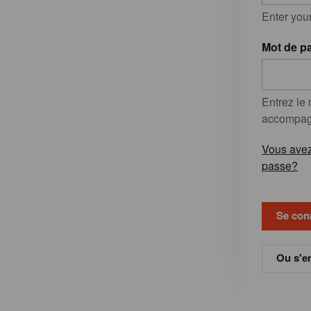
Enter you
Mot de p
Entrez le
accompagn
Vous avez
passe?
Ou s'en