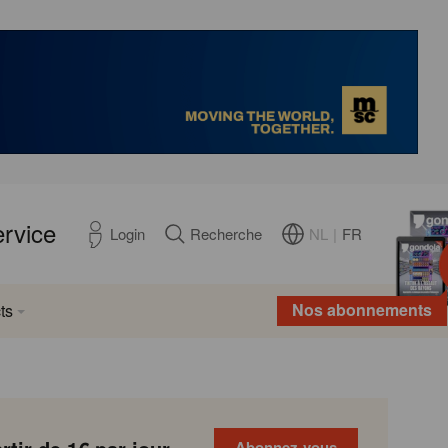
ervice
NL
|
FR
Login
Recherche
Nos abonnements
ts
Abonnez-vous