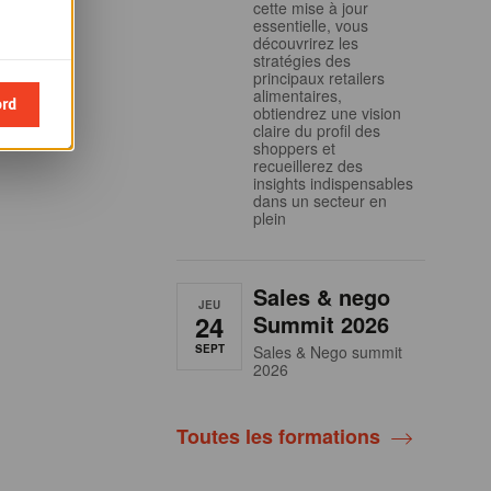
cette mise à jour
essentielle, vous
découvrirez les
stratégies des
principaux retailers
alimentaires,
ord
obtiendrez une vision
claire du profil des
shoppers et
recueillerez des
insights indispensables
dans un secteur en
plein
Sales & nego
JEU
24
Summit 2026
SEPT
Sales & Nego summit
2026
Toutes les formations