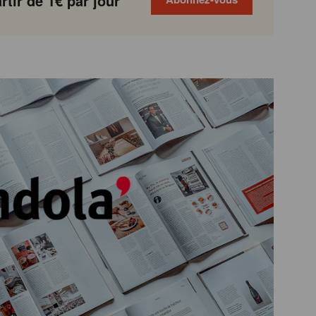
tir de 1€ par jour