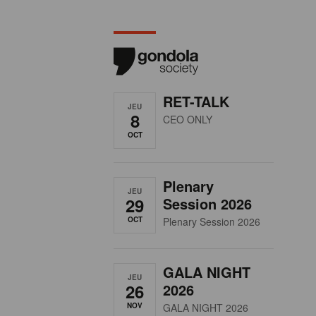
RET-TALK
JEU
8
CEO ONLY
OCT
Plenary
JEU
29
Session 2026
OCT
Plenary Session 2026
GALA NIGHT
JEU
26
2026
NOV
GALA NIGHT 2026