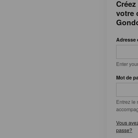
Créez
votre
Gondo
Adresse 
Enter you
Mot de p
Entrez le
accompagn
Vous avez
passe?