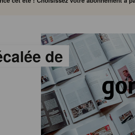
ce cet été ! Choisissez votre abonnement à par
décalée de