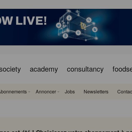
society
academy
consultancy
foods
Abonnements
Annoncer
Jobs
Newsletters
Contac