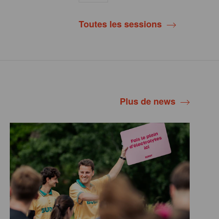
Toutes les sessions
Plus de news