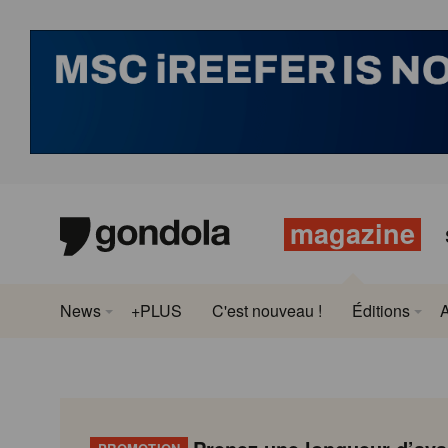
magazine
News
+PLUS
C'est nouveau !
Éditions