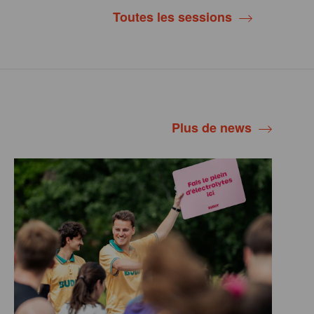
Toutes les sessions
Plus de news