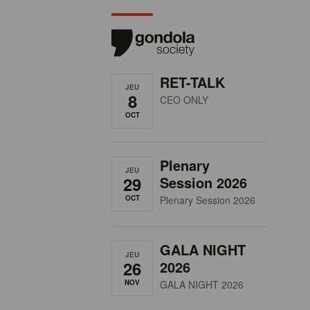
RET-TALK
JEU
8
CEO ONLY
OCT
Plenary
JEU
29
Session 2026
OCT
Plenary Session 2026
GALA NIGHT
JEU
26
2026
NOV
GALA NIGHT 2026