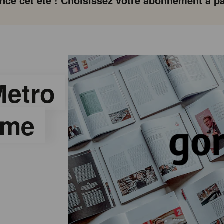
ce cet été ! Choisissez votre abonnement à par
Metro
rme