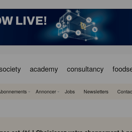
society
academy
consultancy
foods
Abonnements
Annoncer
Jobs
Newsletters
Contac