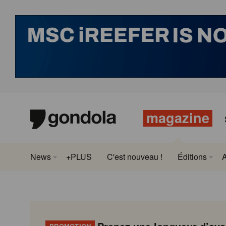
magazine
News
+PLUS
C'est nouveau !
Éditions