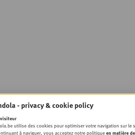
dola - privacy & cookie policy
visiteur
la.be utilise des cookies pour optimiser votre navigation sur le s
ntinuant à naviguer, vous acceptez notre politique
en matière de