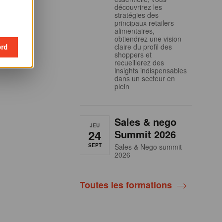
découvrirez les
stratégies des
principaux retailers
alimentaires,
obtiendrez une vision
ord
claire du profil des
shoppers et
recueillerez des
insights indispensables
dans un secteur en
plein
Sales & nego
JEU
24
Summit 2026
SEPT
Sales & Nego summit
2026
Toutes les formations