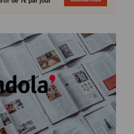
tir de 1€ par jour