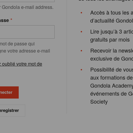
r Gondola e-mail address.
Accès à tous les a
d’actualité Gondo
asse
Lire jusqu’à 3 arti
gratuits par mois
 mot de passe qui
Recevoir la newsl
e votre adresse e-mail
exclusive de Gon
 oublié votre mot de
Possibilité de vous
aux formations de
Gondola Academy
événements de G
Society
registrer