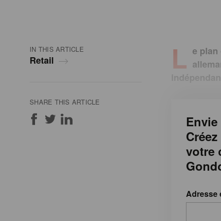
L
IN THIS ARTICLE
e plan
Retail
allema
indépendant
SHARE THIS ARTICLE
Envie 
Créez
votre
Gondo
Adresse 