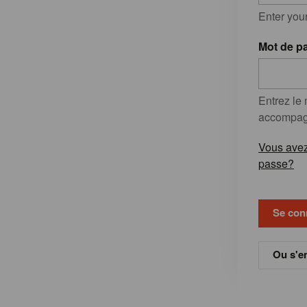
Enter you
Mot de p
Entrez le
accompagn
Vous avez
passe?
Ou s'en