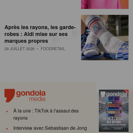
Après les rayons, les garde-
robes : Aldi mise sur ses
marques propres
29 JUILLET 2026
• FOODRETAIL
À la une : TikTok à l'assaut des
rayons
Interview avec Sebastiaan de Jong