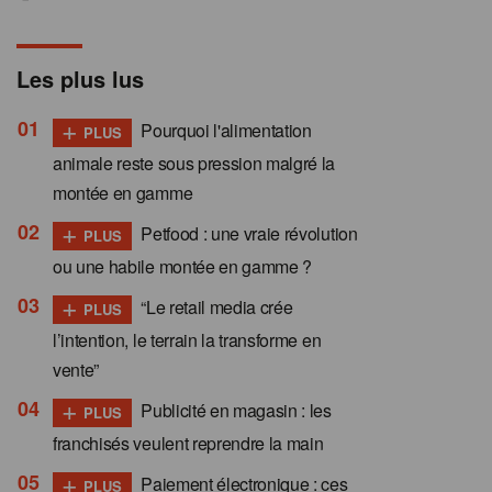
Les plus lus
+
Pourquoi l'alimentation
PLUS
animale reste sous pression malgré la
montée en gamme
+
Petfood : une vraie révolution
PLUS
ou une habile montée en gamme ?
+
“Le retail media crée
PLUS
l’intention, le terrain la transforme en
vente”
+
Publicité en magasin : les
PLUS
franchisés veulent reprendre la main
+
Paiement électronique : ces
PLUS