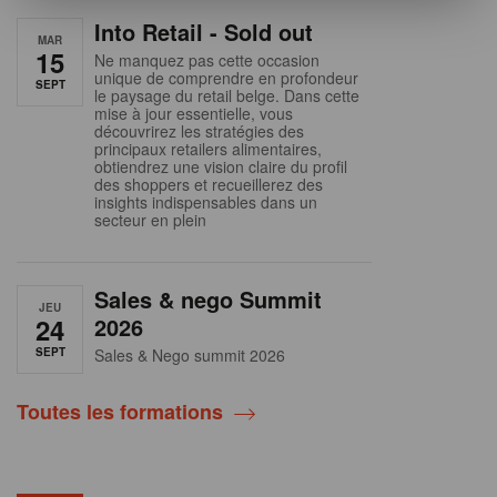
Into Retail - Sold out
MAR
15
Ne manquez pas cette occasion
unique de comprendre en profondeur
SEPT
le paysage du retail belge. Dans cette
mise à jour essentielle, vous
découvrirez les stratégies des
principaux retailers alimentaires,
obtiendrez une vision claire du profil
des shoppers et recueillerez des
insights indispensables dans un
secteur en plein
Sales & nego Summit
JEU
24
2026
SEPT
Sales & Nego summit 2026
Toutes les formations