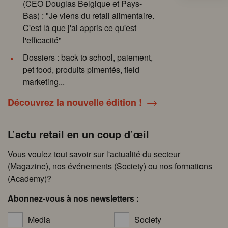
(CEO Douglas Belgique et Pays-
Bas) : "Je viens du retail alimentaire.
C'est là que j'ai appris ce qu'est
l'efficacité"
Dossiers : back to school, paiement,
pet food, produits pimentés, field
marketing...
Découvrez la nouvelle édition !
L’actu retail en un coup d’œil
Vous voulez tout savoir sur l'actualité du secteur
(Magazine), nos événements (Society) ou nos formations
(Academy)?
Abonnez-vous à nos newsletters :
Media
Society