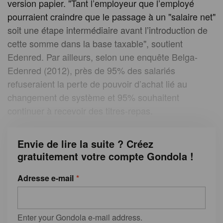
version papier. "Tant l’employeur que l’employé
pourraient craindre que le passage à un "salaire net"
soit une étape intermédiaire avant l’introduction de
cette somme dans la base taxable", soutient
Edenred. Par ailleurs, selon une enquête Belga-
Edenred (2012), près de 95% des salariés
refuseraient la perte de pouvoir d’achat lié au
changement de système et 95% souhaitent
continuer à recevoir des titres-repas.
Envie de lire la suite ? Créez
gratuitement votre compte Gondola !
Adresse e-mail
Enter your Gondola e-mail address.