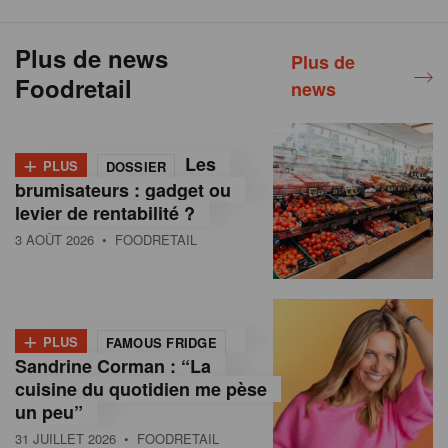
Plus de news
Plus de
Foodretail
news
+
Les
PLUS
DOSSIER
brumisateurs : gadget ou
levier de rentabilité ?
3 AOÛT 2026
• FOODRETAIL
+
PLUS
FAMOUS FRIDGE
Sandrine Corman : “La
cuisine du quotidien me pèse
un peu”
31 JUILLET 2026
• FOODRETAIL