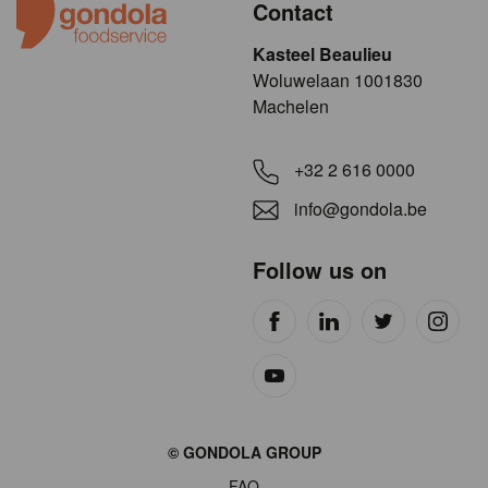
Contact
Kasteel Beaulieu
​​​Woluwelaan 1001830
Machelen
+32 2 616 0000
info@gondola.be
Follow us on
Site
© GONDOLA GROUP
by
FAQ