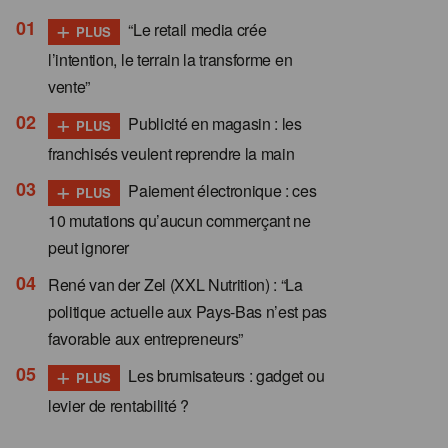
+
“Le retail media crée
PLUS
l’intention, le terrain la transforme en
vente”
+
Publicité en magasin : les
PLUS
franchisés veulent reprendre la main
+
Paiement électronique : ces
PLUS
10 mutations qu’aucun commerçant ne
peut ignorer
René van der Zel (XXL Nutrition) : “La
politique actuelle aux Pays-Bas n’est pas
favorable aux entrepreneurs”
+
Les brumisateurs : gadget ou
PLUS
levier de rentabilité ?