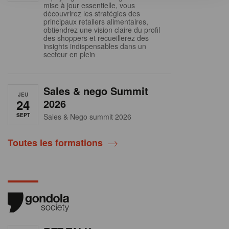
mise à jour essentielle, vous
découvrirez les stratégies des
principaux retailers alimentaires,
obtiendrez une vision claire du profil
des shoppers et recueillerez des
insights indispensables dans un
secteur en plein
Sales & nego Summit
JEU
24
2026
SEPT
Sales & Nego summit 2026
Toutes les formations