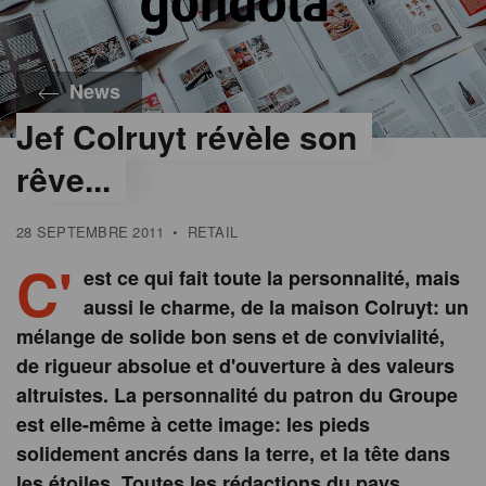
News
Jef Colruyt révèle son
rêve...
28 SEPTEMBRE 2011
•
RETAIL
C'
est ce qui fait toute la personnalité, mais
aussi le charme, de la maison Colruyt: un
mélange de solide bon sens et de convivialité,
de rigueur absolue et d'ouverture à des valeurs
altruistes. La personnalité du patron du Groupe
est elle-même à cette image: les pieds
solidement ancrés dans la terre, et la tête dans
les étoiles. Toutes les rédactions du pays