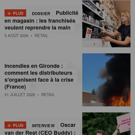
+
Publicité
PLUS
DOSSIER
en magasin : les franchisés
veulent reprendre la main
5 AOÛT 2026
• RETAIL
Incendies en Gironde :
comment les distributeurs
s'organisent face à la crise
(France)
31 JUILLET 2026
• RETAIL
+
Oscar
PLUS
INTERVIEW
van der Rest (CEO Buddy) :