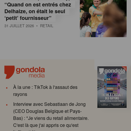
“Quand on est entrés chez
Delhaize, on était le seul
‘petit’ fournisseur”
31 JUILLET 2026
• RETAIL
À la une : TikTok à l'assaut des
rayons
Interview avec Sebastiaan de Jong
(CEO Douglas Belgique et Pays-
Bas) : "Je viens du retail alimentaire.
C'est là que j'ai appris ce qu'est