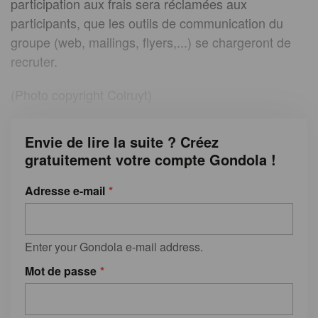
participation aux frais sera réclamées aux
participants, que les outils de communication du
groupe (web, mailings, flyers,...) se chargeront de
recruter.
(Photo copyright Colruyt)
Envie de lire la suite ? Créez
gratuitement votre compte Gondola !
Adresse e-mail
Enter your Gondola e-mail address.
Mot de passe