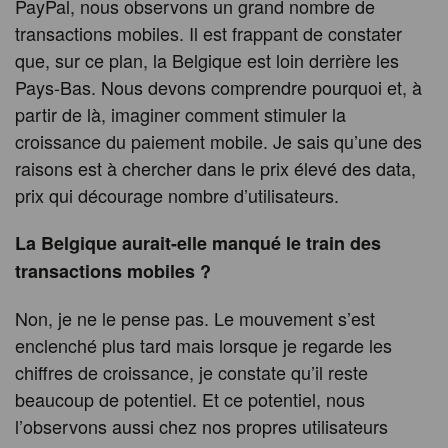
PayPal, nous observons un grand nombre de
transactions mobiles. Il est frappant de constater
que, sur ce plan, la Belgique est loin derrière les
Pays-Bas. Nous devons comprendre pourquoi et, à
partir de là, imaginer comment stimuler la
croissance du paiement mobile. Je sais qu’une des
raisons est à chercher dans le prix élevé des data,
prix qui décourage nombre d’utilisateurs.
La Belgique aurait-elle manqué le train des
transactions mobiles ?
Non, je ne le pense pas. Le mouvement s’est
enclenché plus tard mais lorsque je regarde les
chiffres de croissance, je constate qu’il reste
beaucoup de potentiel. Et ce potentiel, nous
l’observons aussi chez nos propres utilisateurs