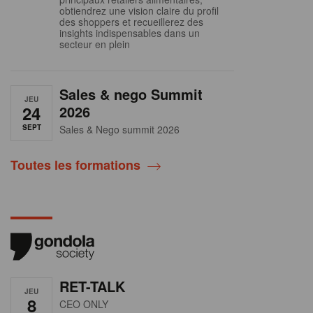
obtiendrez une vision claire du profil
des shoppers et recueillerez des
insights indispensables dans un
secteur en plein
Sales & nego Summit
JEU
24
2026
SEPT
Sales & Nego summit 2026
Toutes les formations
RET-TALK
JEU
8
CEO ONLY