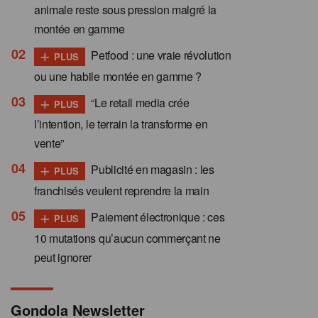
animale reste sous pression malgré la
montée en gamme
+
Petfood : une vraie révolution
PLUS
ou une habile montée en gamme ?
+
“Le retail media crée
PLUS
l’intention, le terrain la transforme en
vente”
+
Publicité en magasin : les
PLUS
franchisés veulent reprendre la main
+
Paiement électronique : ces
PLUS
10 mutations qu’aucun commerçant ne
peut ignorer
Gondola Newsletter