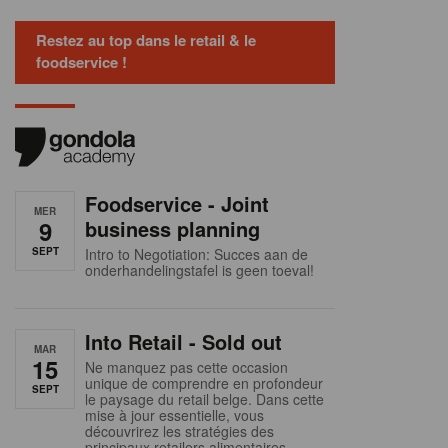
Restez au top dans le retail & le
foodservice !
Foodservice - Joint
MER
9
business planning
SEPT
Intro to Negotiation: Succes aan de
onderhandelingstafel is geen toeval!
Into Retail - Sold out
MAR
15
Ne manquez pas cette occasion
unique de comprendre en profondeur
SEPT
le paysage du retail belge. Dans cette
mise à jour essentielle, vous
découvrirez les stratégies des
principaux retailers alimentaires,